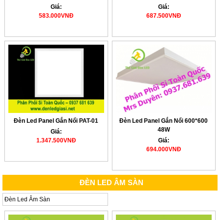
Giá:
Giá:
583.000VNĐ
687.500VNĐ
Đèn Led Panel Gắn Nổi PAT-01
Đèn Led Panel Gắn Nổi 600*600
48W
Giá:
1.347.500VNĐ
Giá:
694.000VNĐ
ĐÈN LED ÂM SÀN
Đèn Led Âm Sàn