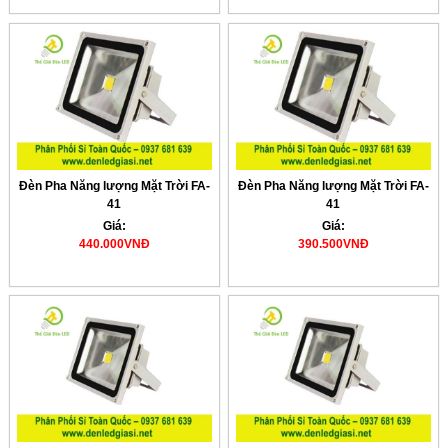
Đèn Pha Năng lượng Mặt Trời FA-
Đèn Pha Năng lượng Mặt Trời FA-
41
41
Giá:
Giá:
440.000VNĐ
390.500VNĐ