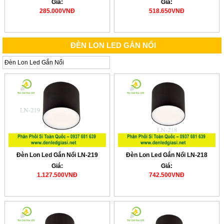
Giá:
Giá:
285.000VNĐ
518.650VNĐ
ĐÈN LON LED GẮN NỔI
Đèn Lon Led Gắn Nổi
Đèn Lon Led Gắn Nổi LN-219
Đèn Lon Led Gắn Nổi LN-218
Giá:
Giá:
1.127.500VNĐ
742.500VNĐ