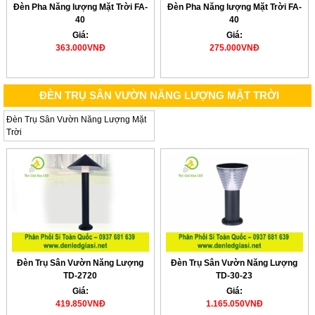
Đèn Pha Năng lượng Mặt Trời FA-
Đèn Pha Năng lượng Mặt Trời FA-
40
40
Giá:
Giá:
363.000VNĐ
275.000VNĐ
ĐÈN TRỤ SÂN VƯỜN NĂNG LƯỢNG MẶT TRỜI
Đèn Trụ Sân Vườn Năng Lượng Mặt
Trời
Đèn Trụ Sân Vườn Năng Lượng
Đèn Trụ Sân Vườn Năng Lượng
TD-2720
TD-30-23
Giá:
Giá:
419.850VNĐ
1.165.050VNĐ