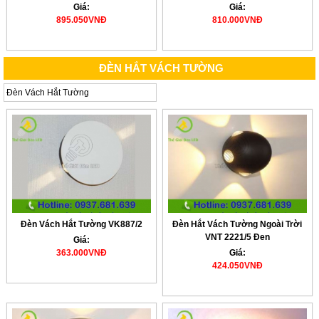
Giá:
Giá:
895.050VNĐ
810.000VNĐ
ĐÈN HẮT VÁCH TƯỜNG
Đèn Vách Hắt Tường
Đèn Vách Hắt Tường VK887/2
Đèn Hắt Vách Tường Ngoài Trời
VNT 2221/5 Đen
Giá:
363.000VNĐ
Giá:
424.050VNĐ