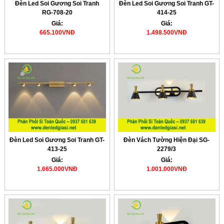
Đèn Led Soi Gương Soi Tranh
Đèn Led Soi Gương Soi Tranh GT-
RG-708-20
414-25
Giá:
Giá:
665.100VNĐ
1.498.500VNĐ
Đèn Led Soi Gương Soi Tranh GT-
Đèn Vách Tường Hiện Đại SG-
413-25
2279/3
Giá:
Giá:
1.665.000VNĐ
1.001.000VNĐ