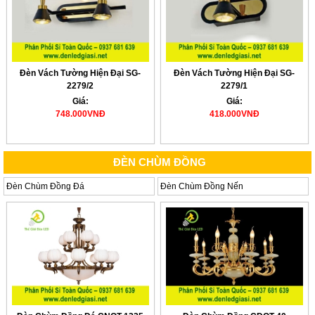
Đèn Vách Tường Hiện Đại SG-
Đèn Vách Tường Hiện Đại SG-
2279/2
2279/1
Giá:
Giá:
748.000VNĐ
418.000VNĐ
ĐÈN CHÙM ĐỒNG
Đèn Chùm Đồng Đá
Đèn Chùm Đồng Nến