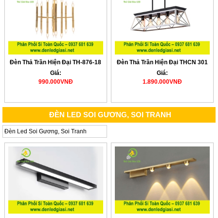
Đèn Thả Trần Hiện Đại TH-876-18
Đèn Thả Trần Hiện Đại THCN 301
Giá:
Giá:
990.000VNĐ
1.890.000VNĐ
ĐÈN LED SOI GƯƠNG, SOI TRANH
Đèn Led Soi Gương, Soi Tranh