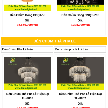
Đèn Chùm Đồng CDQT-55
Đèn Chùm Đồng CNQT- 290
Giá:
Giá:
16.650.000VNĐ
8.325.000VNĐ
ĐÈN CHÙM THẢ PHA LÊ
Đèn Chùm Pha Lê Nến
Đèn chùm pha lê thả trần
Đèn Chùm Thả Pha Lê Hiện Đại
Đèn Chùm Thả Pha Lê Hiện Đại
TH-8803
TH-8802
Giá:
Giá: