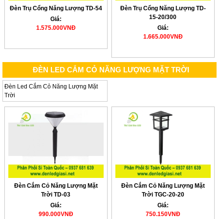
Đèn Trụ Cổng Năng Lượng TD-54
Đèn Trụ Cổng Năng Lượng TD-
15-20/300
Giá:
1.575.000VNĐ
Giá:
1.665.000VNĐ
ĐÈN LED CẮM CỎ NĂNG LƯỢNG MẶT TRỜI
Đèn Led Cắm Cỏ Năng Lượng Mặt
Trời
Đèn Cắm Cỏ Năng Lượng Mặt
Đèn Cắm Cỏ Năng Lượng Mặt
Trời TD-03
Trời TGC-20-20
Giá:
Giá:
990.000VNĐ
750.150VNĐ