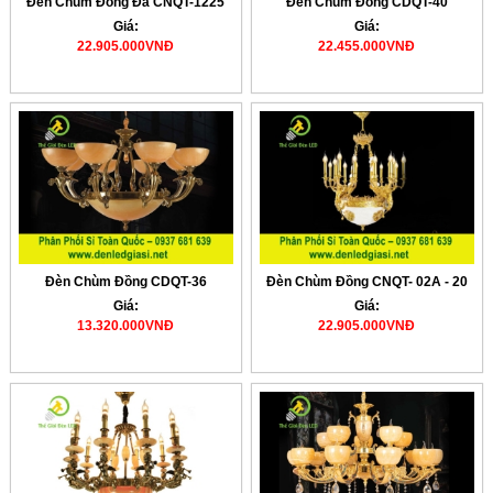
Đèn Chùm Đồng Đá CNQT-1225
Đèn Chùm Đồng CDQT-40
Giá:
Giá:
22.905.000VNĐ
22.455.000VNĐ
Đèn Chùm Đồng CDQT-36
Đèn Chùm Đồng CNQT- 02A - 20
Giá:
Giá:
13.320.000VNĐ
22.905.000VNĐ