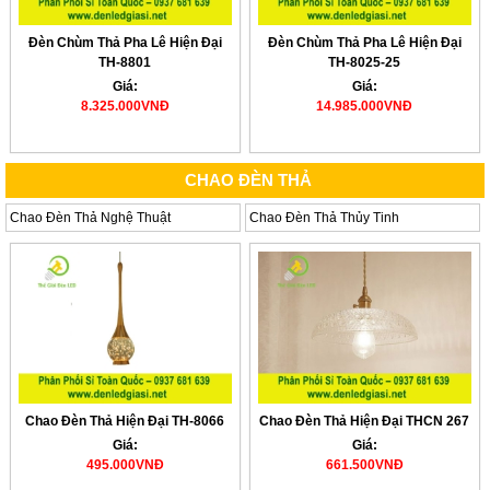
Đèn Chùm Thả Pha Lê Hiện Đại
Đèn Chùm Thả Pha Lê Hiện Đại
TH-8801
TH-8025-25
Giá:
Giá:
8.325.000VNĐ
14.985.000VNĐ
CHAO ĐÈN THẢ
Chao Đèn Thả Nghệ Thuật
Chao Đèn Thả Thủy Tinh
Chao Đèn Thả Hiện Đại TH-8066
Chao Đèn Thả Hiện Đại THCN 267
Giá:
Giá:
495.000VNĐ
661.500VNĐ