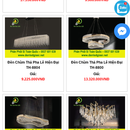
17.550.000VNĐ
9.900.000VNĐ
Đèn Chùm Thả Pha Lê Hiện Đại
Đèn Chùm Thả Pha Lê Hiện Đại
TH-8804
TH-8800
Giá:
Giá:
9.225.000VNĐ
13.320.000VNĐ