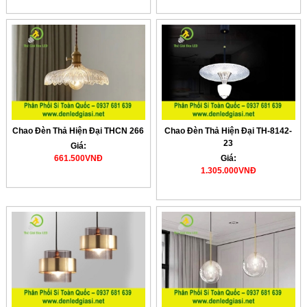
Chao Đèn Thả Hiện Đại THCN 266
Chao Đèn Thả Hiện Đại TH-8142-
23
Giá:
661.500VNĐ
Giá:
1.305.000VNĐ