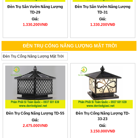
Đèn Trụ Sân Vườn Năng Lượng
Đèn Trụ Sân Vườn Năng Lượng
TD-29
TD-31
Giá:
Giá:
1.330.200VNĐ
1.330.200VNĐ
ĐÈN TRỤ CỔNG NĂNG LƯỢNG MẶT TRỜI
Đèn Trụ Cổng Năng Lượng Mặt Trời
Đèn Trụ Cổng Năng Lượng TD-55
Đèn Trụ Cổng Năng Lượng TD-
33-23
Giá:
2.475.000VNĐ
Giá:
3.150.000VNĐ