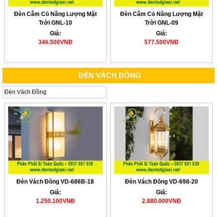
Đèn Cắm Cỏ Năng Lượng Mặt
Đèn Cắm Cỏ Năng Lượng Mặt
Trời GNL-10
Trời GNL-09
Giá:
Giá:
346.500VNĐ
577.500VNĐ
ĐÈN VÁCH ĐỒNG
Đèn Vách Đồng
Đèn Vách Đồng VD-686B-18
Đèn Vách Đồng VD-698-20
Giá:
Giá:
1.250.100VNĐ
2.880.000VNĐ