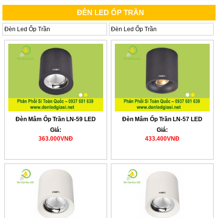
ĐÈN LED ỐP TRẦN
Đèn Led Ốp Trần
Đèn Led Ốp Trần
Đèn Mâm Ốp Trần LN-59 LED
Đèn Mâm Ốp Trần LN-57 LED
Giá:
Giá:
363.000VNĐ
433.400VNĐ