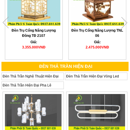
Đèn Trụ Cổng Năng Lượng
Đèn Trụ Cổng Năng Lượng TNL
Đồng TĐ 2107
06
Giá:
Giá:
3.355.000VNĐ
2.475.000VNĐ
ĐÈN THẢ TRẦN HIỆN ĐẠI
Đèn Thả Trần Nghệ Thuật Hiện Đại
Đèn Thả Trần Hiện Đại Vòng Led
Đèn Thả Trần Hiện Đại Pha Lê