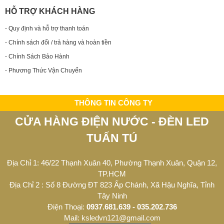
HỖ TRỢ KHÁCH HÀNG
- Quy định và hỗ trợ thanh toán
- Chính sách đổi / trả hàng và hoàn tiền
- Chính Sách Bảo Hành
- Phương Thức Vận Chuyển
THÔNG TIN CÔNG TY
CỬA HÀNG ĐIỆN NƯỚC - ĐÈN LED
TUẤN TÚ
Địa Chỉ 1: 46/22 Thạnh Xuân 40, Phường Thạnh Xuân, Quận 12,
TP.HCM
Địa Chỉ 2 : Số 8 Đường ĐT 823 Ấp Chánh, Xã Hậu Nghĩa, Tỉnh
Tây Ninh
Điện Thoại:
0937.681.639 - 035.202.736
Mail: ksledvn121@gmail.com