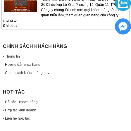
Số 01 dường Lữ Gia, Phường 15, Quận 11, TPHCM
Công ty chúng tôi kính mời quý khách hàng tới tham
quan triển lảm, tham quan gian hàng của công ty
chúng tôi
Chi tiết »
CHÍNH SÁCH KHÁCH HÀNG
- Thông tin
- Hướng dẫn mua hàng
- Chính sách khách hàng - bv
HỢP TÁC
- Đối tác - khách hàng
- Hợp tác kinh doanh
- Liên hệ hợp tác