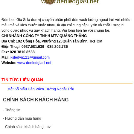
Đèn Led Giá Sỉ là đon vị chuyên phân phối đèn vách tường ngoài trới với nhiều
mãu mã và kích thước khác nhau, là địa chỉ cung cấp uy tín và chất lượng hi
vọng dược phục vụ quý khách hàng. Vui lòng liên hệ với chúng tôi.
CHI NHÁNH CÔNG TY TNHH MTV QUẢNG THĂNG
Địa Chỉ: 192 Cộng Hòa, Phường 12, Quận Tân Bình, TP.HCM
Điện Thoại: 0937.681.639 - 035.202.736
Fax: 028.3810.8538
Mail:
ksledvn121@gmail.com
Website:
www.denledgiasi.net
TIN TỨC LIÊN QUAN
Một Số Mãu Đèn Vách Tường Ngoài Trời
CHÍNH SÁCH KHÁCH HÀNG
- Thông tin
- Hướng dẫn mua hàng
- Chính sách khách hàng - bv