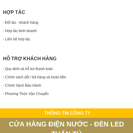
HỢP TÁC
- Đối tác - khách hàng
- Hợp tác kinh doanh
- Liên hệ hợp tác
HỖ TRỢ KHÁCH HÀNG
- Quy định và hỗ trợ thanh toán
- Chính sách đổi / trả hàng và hoàn tiền
- Chính Sách Bảo Hành
- Phương Thức Vận Chuyển
THÔNG TIN CÔNG TY
CỬA HÀNG ĐIỆN NƯỚC - ĐÈN LED