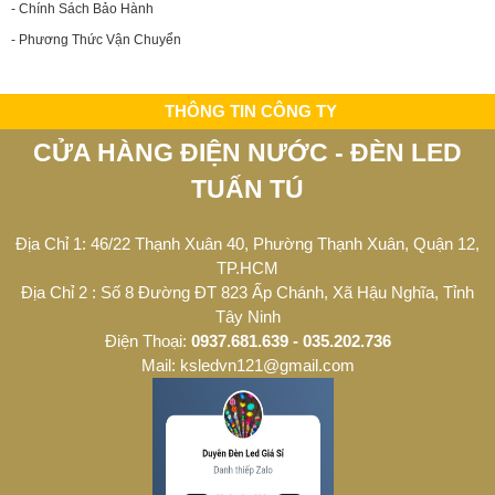
- Chính Sách Bảo Hành
- Phương Thức Vận Chuyển
THÔNG TIN CÔNG TY
CỬA HÀNG ĐIỆN NƯỚC - ĐÈN LED
TUẤN TÚ
Địa Chỉ 1: 46/22 Thạnh Xuân 40, Phường Thạnh Xuân, Quận 12,
TP.HCM
Địa Chỉ 2 : Số 8 Đường ĐT 823 Ấp Chánh, Xã Hậu Nghĩa, Tỉnh
Tây Ninh
Điện Thoại:
0937.681.639 - 035.202.736
Mail: ksledvn121@gmail.com