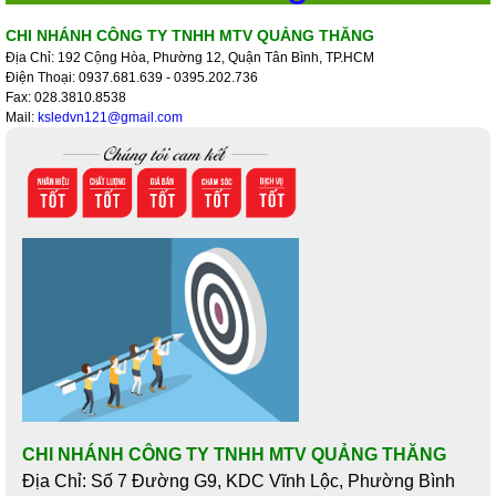
CHI NHÁNH CÔNG TY TNHH MTV QUẢNG THĂNG
Địa Chỉ: 192 Cộng Hòa, Phường 12, Quận Tân Bình, TP.HCM
Điện Thoại: 0937.681.639 - 0395.202.736
Fax: 028.3810.8538
Mail:
ksledvn121@gmail.com
CHI NHÁNH CÔNG TY TNHH MTV QUẢNG THĂNG
Địa Chỉ: Số 7 Đường G9, KDC Vĩnh Lộc, Phường Bình