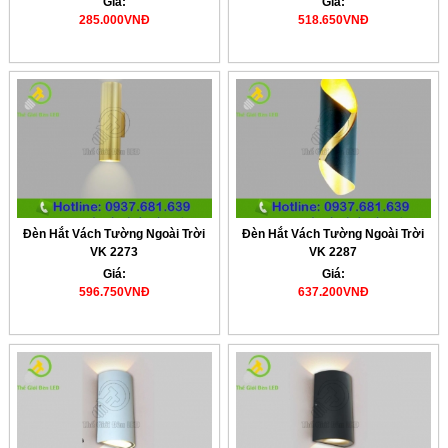
Giá:
Giá:
285.000VNĐ
518.650VNĐ
Đèn Hắt Vách Tường Ngoài Trời
Đèn Hắt Vách Tường Ngoài Trời
VK 2273
VK 2287
Giá:
Giá:
596.750VNĐ
637.200VNĐ