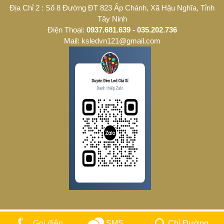
Địa Chỉ 2 : Số 8 Đường ĐT 823 Ấp Chánh, Xã Hậu Nghĩa, Tỉnh
Tây Ninh
Điện Thoại:
0937.681.639 - 035.202.736
Mail: ksledvn121@gmail.com
SMS
Chỉ Đường
Gọi điện