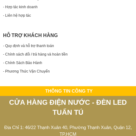
- Hợp tác kinh doanh
- Liên hệ hợp tác
HỖ TRỢ KHÁCH HÀNG
- Quy định và hỗ trợ thanh toán
- Chính sách đổi / trả hàng và hoàn tiền
- Chính Sách Bảo Hành
- Phương Thức Vận Chuyển
THÔNG TIN CÔNG TY
CỬA HÀNG ĐIỆN NƯỚC - ĐÈN LED
TUẤN TÚ
Địa Chỉ 1: 46/22 Thạnh Xuân 40, Phường Thạnh Xuân, Quận 12,
TP.HCM