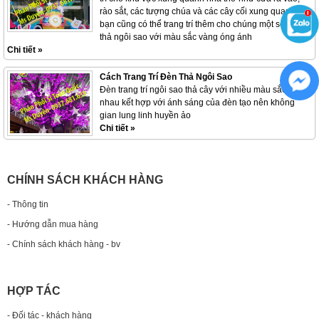
rào sắt, các tượng chúa và các cây cối xung quanh
bạn cũng có thể trang trí thêm cho chúng một số đèn
thả ngôi sao với màu sắc vàng óng ánh
Chi tiết »
Cách Trang Trí Đèn Thả Ngôi Sao
Đèn trang trí ngôi sao thả cây với nhiều màu sắc khác
nhau kết hợp với ánh sáng của đèn tạo nên không
gian lung linh huyền ảo
Chi tiết »
CHÍNH SÁCH KHÁCH HÀNG
- Thông tin
- Hướng dẫn mua hàng
- Chính sách khách hàng - bv
HỢP TÁC
- Đối tác - khách hàng