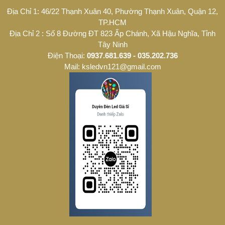
Địa Chỉ 1: 46/22 Thạnh Xuân 40, Phường Thạnh Xuân, Quận 12,
TP.HCM
Địa Chỉ 2 : Số 8 Đường ĐT 823 Ấp Chánh, Xã Hậu Nghĩa, Tỉnh
Tây Ninh
Điện Thoại:
0937.681.639 - 035.202.736
Mail: ksledvn121@gmail.com