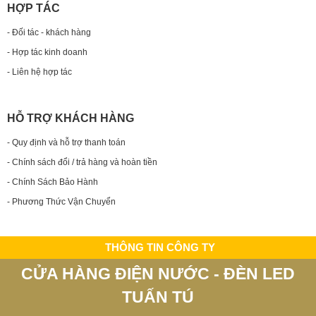
HỢP TÁC
- Đối tác - khách hàng
- Hợp tác kinh doanh
- Liên hệ hợp tác
HỖ TRỢ KHÁCH HÀNG
- Quy định và hỗ trợ thanh toán
- Chính sách đổi / trả hàng và hoàn tiền
- Chính Sách Bảo Hành
- Phương Thức Vận Chuyển
THÔNG TIN CÔNG TY
CỬA HÀNG ĐIỆN NƯỚC - ĐÈN LED
TUẤN TÚ