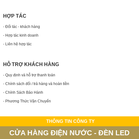
HỢP TÁC
- Đối tác - khách hàng
- Hợp tác kinh doanh
- Liên hệ hợp tác
HỖ TRỢ KHÁCH HÀNG
- Quy định và hỗ trợ thanh toán
- Chính sách đổi / trả hàng và hoàn tiền
- Chính Sách Bảo Hành
- Phương Thức Vận Chuyển
THÔNG TIN CÔNG TY
CỬA HÀNG ĐIỆN NƯỚC - ĐÈN LED