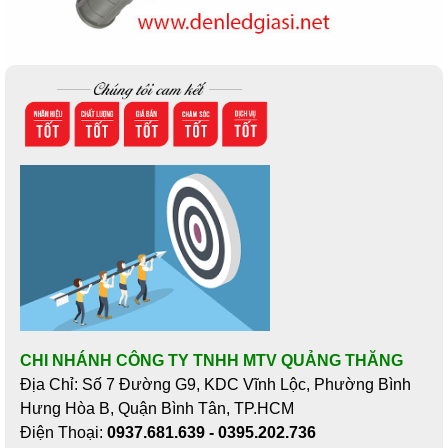
CHI NHÁNH CÔNG TY TNHH MTV QUẢNG THĂNG
Địa Chỉ: Số 7 Đường G9, KDC Vĩnh Lộc, Phường Bình
Hưng Hòa B, Quận Bình Tân, TP.HCM
Điện Thoại:
0937.681.639 - 0395.202.736