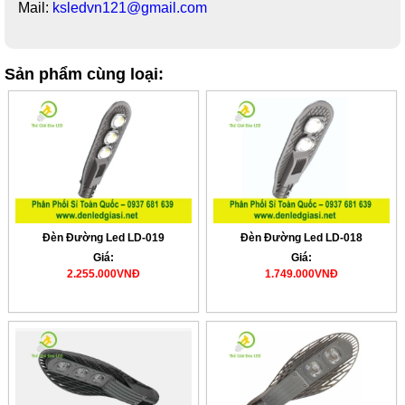
Mail:
ksledvn121@gmail.com
Sản phẩm cùng loại:
Đèn Đường Led LD-019
Đèn Đường Led LD-018
Giá:
Giá:
2.255.000VNĐ
1.749.000VNĐ