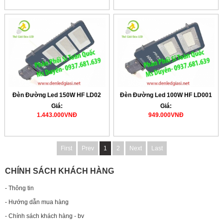
Đèn Đường Led 150W HF LD02
Đèn Đường Led 100W HF LD001
Giá:
Giá:
1.443.000VNĐ
949.000VNĐ
First
Prev
1
2
Next
Last
CHÍNH SÁCH KHÁCH HÀNG
- Thông tin
- Hướng dẫn mua hàng
- Chính sách khách hàng - bv