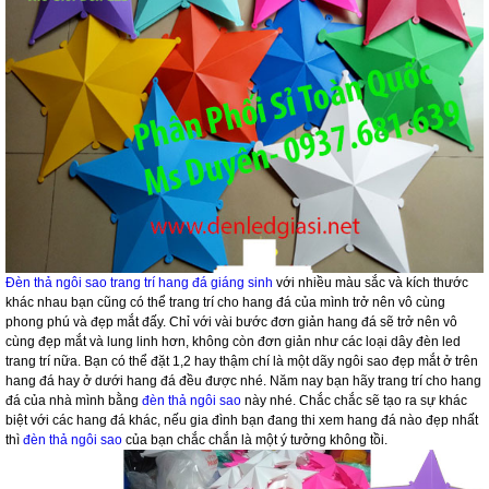
Đèn thả ngôi sao trang trí hang đá giáng sinh
với nhiều màu sắc và kích thước
khác nhau bạn cũng có thể trang trí cho hang đá của mình trở nên vô cùng
phong phú và đẹp mắt đấy. Chỉ với vài bước đơn giản hang đá sẽ trở nên vô
cùng đẹp mắt và lung linh hơn, không còn đơn giản như các loại dây đèn led
trang trí nữa. Bạn có thể đặt 1,2 hay thậm chí là một dãy ngôi sao đẹp mắt ở trên
hang đá hay ở dưới hang đá đều được nhé. Năm nay bạn hãy trang trí cho hang
đá của nhà mình bằng
đèn thả ngôi sao
này nhé. Chắc chắc sẽ tạo ra sự khác
biệt với các hang đá khác, nếu gia đình bạn đang thi xem hang đá nào đẹp nhất
thì
đèn thả ngôi sao
của bạn chắc chắn là một ý tưởng không tồi.