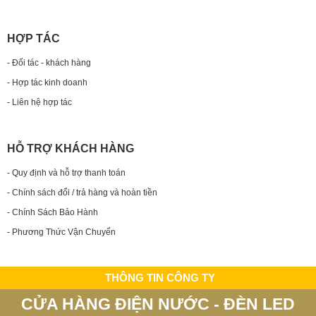
HỢP TÁC
- Đối tác - khách hàng
- Hợp tác kinh doanh
- Liên hệ hợp tác
HỖ TRỢ KHÁCH HÀNG
- Quy định và hỗ trợ thanh toán
- Chính sách đổi / trả hàng và hoàn tiền
- Chính Sách Bảo Hành
- Phương Thức Vận Chuyển
THÔNG TIN CÔNG TY
CỬA HÀNG ĐIỆN NƯỚC - ĐÈN LED