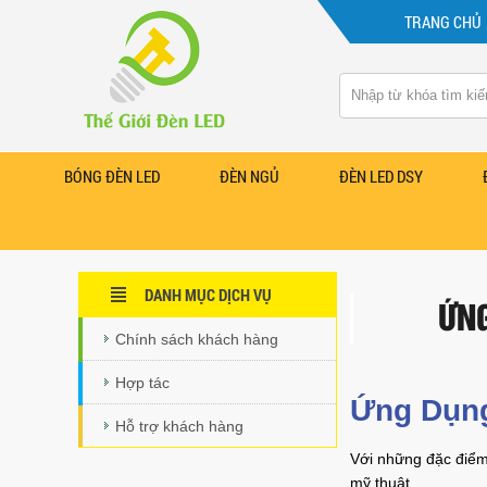
TRANG CHỦ
BÓNG ĐÈN LED
ĐÈN NGỦ
ĐÈN LED DSY
DANH MỤC DỊCH VỤ
ỨNG
Chính sách khách hàng
Hợp tác
Ứng Dụng
Hỗ trợ khách hàng
Với những đặc điểm
mỹ thuật.