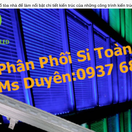
 tòa nhà để làm nổi bật chi tiết kiến trúc của những công trình kiến tr