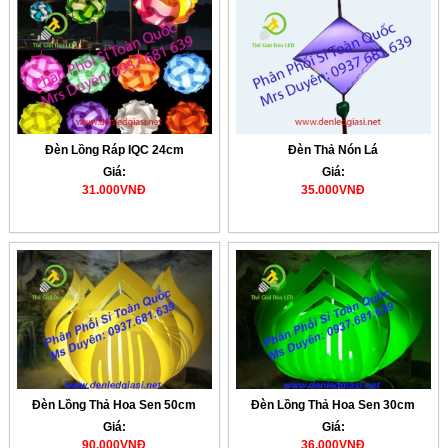
Đèn Lồng Ráp IQC 24cm
Đèn Thả Nón Lá
Giá:
Giá:
31.000VNĐ
35.000VNĐ
Đèn Lồng Thả Hoa Sen 50cm
Đèn Lồng Thả Hoa Sen 30cm
Giá:
Giá:
90.000VNĐ
36.000VNĐ