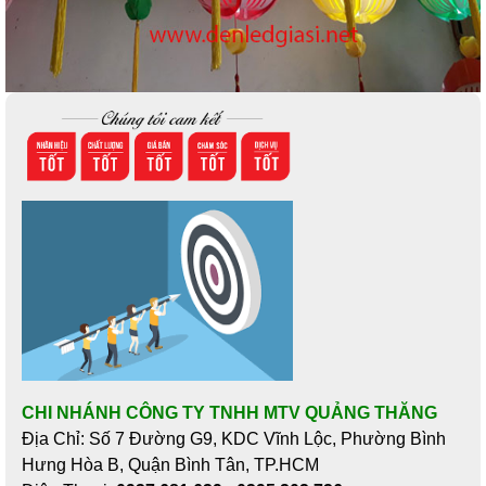
CHI NHÁNH CÔNG TY TNHH MTV QUẢNG THĂNG
Địa Chỉ: Số 7 Đường G9, KDC Vĩnh Lộc, Phường Bình
Hưng Hòa B, Quận Bình Tân, TP.HCM