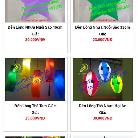
Đèn Lồng Nhựa Ngôi Sao 46cm
Đèn Lồng Nhưa Ngôi Sao 33cm
Giá:
Giá:
30.000VNĐ
23.000VNĐ
Đèn Lòng Thả Tam Giác
Đèn Lồng Thả Nhựa Hội An
Giá:
Giá:
25.000VNĐ
30.000VNĐ