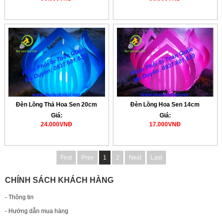
Đèn Lồng Thả Hoa Sen 20cm
Đèn Lồng Hoa Sen 14cm
Giá:
Giá:
24.000VNĐ
17.000VNĐ
First
Prev
1
2
Next
Last
CHÍNH SÁCH KHÁCH HÀNG
- Thông tin
- Hướng dẫn mua hàng