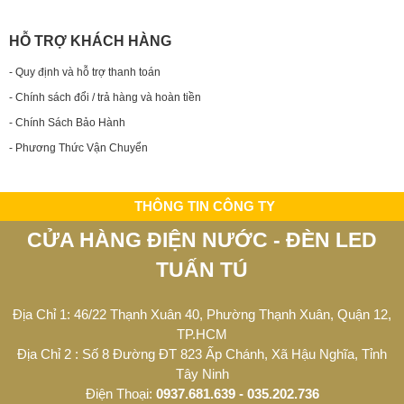
HỖ TRỢ KHÁCH HÀNG
- Quy định và hỗ trợ thanh toán
- Chính sách đổi / trả hàng và hoàn tiền
- Chính Sách Bảo Hành
- Phương Thức Vận Chuyển
THÔNG TIN CÔNG TY
CỬA HÀNG ĐIỆN NƯỚC - ĐÈN LED
TUẤN TÚ
Địa Chỉ 1: 46/22 Thạnh Xuân 40, Phường Thạnh Xuân, Quận 12,
TP.HCM
Địa Chỉ 2 : Số 8 Đường ĐT 823 Ấp Chánh, Xã Hậu Nghĩa, Tỉnh
Tây Ninh
Điện Thoại:
0937.681.639 - 035.202.736