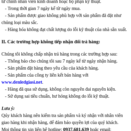
từ chính nhân viên kinh doanh hoạc bộ phận kỹ thuật.
- Trong thời gian 7 ngày kể từ ngày mua.
- Sản phẩm được giao không phù hợp với sản phẩm đã đặt như
chủng loại màu sắc.
- Hàng hóa không đạt chất lượng do lỗi kỹ thuật của nhà sẳn xuất.
II. Các trường hợp không tiếp nhận đổi trả hàng:
Chúng tôi không chấp nhận trả hàng trong các trường hợp sau:
- Thông báo cho chúng tôi sau 7 ngày kể từ ngày nhận hàng.
- Sản phẩm đặt hàng theo yêu cầu của khách hàng.
- Sản phẩm của công ty liên kết bán hàng với
www.denledgiasi.net
.
- Hàng đã qua sử dụng, không còn nguyên đai nguyên kiện.
- Sử dụng sai tiêu chuẩn, hư hỏng không do lỗi kỹ thuật.
Lưu ý:
Qúy khách hàng nên kiểm tra sản phẩm và ký nhận với nhân viên
giao hàng khi nhận hàng, để đảm bảo quyền lợi của quý khách.
Mọi thông tin xin liên hệ hotline:
0937.681.639
hoặc email: