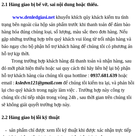
2.1 Hàng giao bị bể vỡ, sai nội dung hoặc thiếu.
www.denledgiasi.net
khuyến khích qúy khách kiểm tra tình
trạng bên ngoài của hộp sản phẩm trước khi thanh toán để đảm bào
hàng hóa đúng chủng loại, số lượng, màu sắc theo đơn hàng. Nếu
gặp những trường hợp trên quý khách vui lòng từ trối nhận hàng và
báo ngay cho bộ phận hổ trợ khách hàng để chúng tôi có phương án
hỗ trợ kịp thời.
Trong trường hợp khách hàng đã thanh toán và nhận hàng, sau
đó mới phát hiện thiếu hoặc sai quy cách thì hãy liên hệ lại bộ phận
hỗ trợ khách hàng của chúng tôi qua hottline :
0937.681.639
hoặc
email :
ksledvn121@gmail.com
để chúng tôi kiểm tra lại, và phản hồi
lại cho quý khách trong ngày làm việc . Trường hợp này công ty
chúng tôi chỉ tiếp nhận trong vòng 24h , sau thời gian trên chúng tôi
sẽ không giải quyết trường hợp này.
2.2 Hàng giao bị lỗi kỹ thuật
- sản phẩm chỉ được xem lỗi kỹ thuật khi được xác nhận trực tiếp