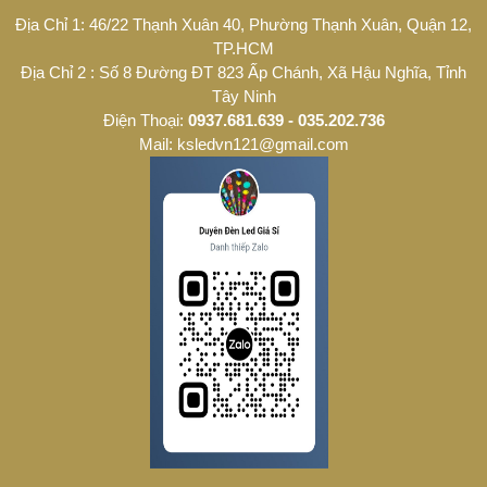
Địa Chỉ 1: 46/22 Thạnh Xuân 40, Phường Thạnh Xuân, Quận 12,
TP.HCM
Địa Chỉ 2 : Số 8 Đường ĐT 823 Ấp Chánh, Xã Hậu Nghĩa, Tỉnh
Tây Ninh
Điện Thoại:
0937.681.639 - 035.202.736
Mail: ksledvn121@gmail.com