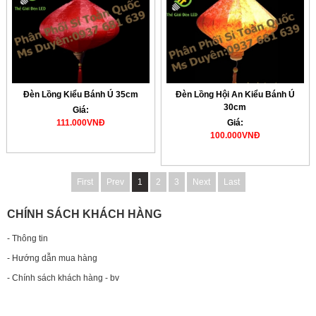
Đèn Lồng Kiểu Bánh Ú 35cm
Đèn Lồng Hội An Kiểu Bánh Ú
30cm
Giá:
111.000VNĐ
Giá:
100.000VNĐ
First
Prev
1
2
3
Next
Last
CHÍNH SÁCH KHÁCH HÀNG
- Thông tin
- Hướng dẫn mua hàng
- Chính sách khách hàng - bv