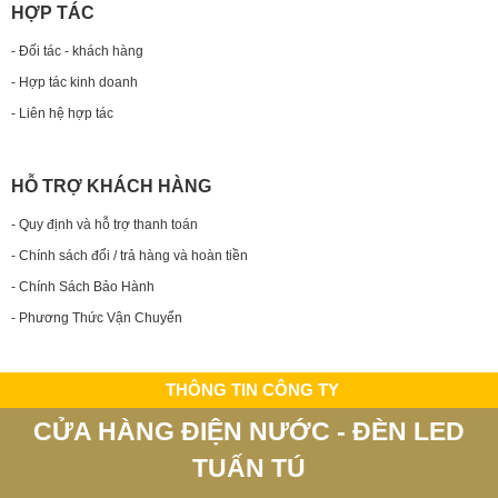
HỢP TÁC
- Đối tác - khách hàng
- Hợp tác kinh doanh
- Liên hệ hợp tác
HỖ TRỢ KHÁCH HÀNG
- Quy định và hỗ trợ thanh toán
- Chính sách đổi / trả hàng và hoàn tiền
- Chính Sách Bảo Hành
- Phương Thức Vận Chuyển
THÔNG TIN CÔNG TY
CỬA HÀNG ĐIỆN NƯỚC - ĐÈN LED
TUẤN TÚ