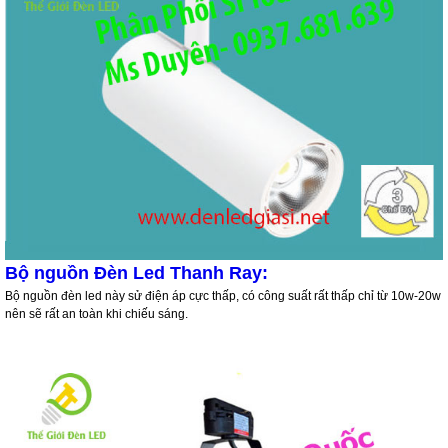
Bộ nguồn Đèn Led Thanh Ray:
Bộ nguồn đèn led này sử điện áp cực thấp, có công suất rất thấp chỉ từ 10w-20w
nên sẽ rất an toàn khi chiếu sáng.