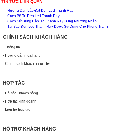
TIN TỨC LIÊN QUAN
Hướng Dẩn Lắp Đặt Đèn Led Thanh Ray
Cách Bố Trí Đèn Led Thanh Ray
Cách Sử Dụng Đèn led Thanh Ray Đúng Phương Pháp
Tại Sao Đèn Led Thanh Ray Được Sử Dụng Cho Phòng Tranh
CHÍNH SÁCH KHÁCH HÀNG
- Thông tin
- Hướng dẫn mua hàng
- Chính sách khách hàng - bv
HỢP TÁC
- Đối tác - khách hàng
- Hợp tác kinh doanh
- Liên hệ hợp tác
HỖ TRỢ KHÁCH HÀNG