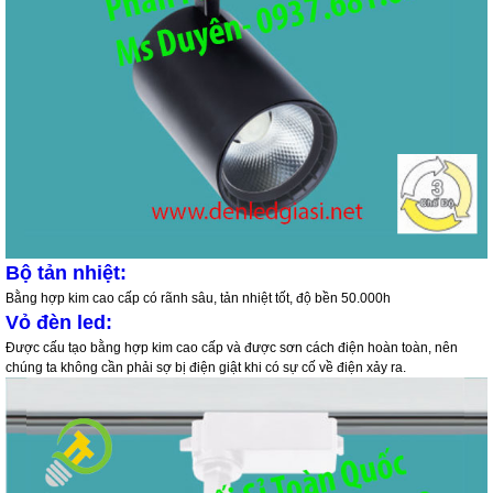
Bộ tản nhiệt
:
Bằng hợp kim cao cấp có rãnh sâu, tản nhiệt tốt, độ bền 50.000h
Vỏ đèn led:
Được cấu tạo bằng hợp kim cao cấp và được sơn cách điện hoàn toàn, nên
chúng ta không cần phải sợ bị điện giật khi có sự cố về điện xảy ra.