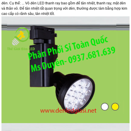
đèn. Cụ thể: ... Vỏ đèn LED thanh ray bao gồm đế tản nhiệt, thanh ray, mặt đèn
và thân vỏ. Đế tản nhiệt rất quan trọng với đèn, thường được làm bằng hợp kim
cao cấp có rãnh sâu, tản nhiệt tốt.