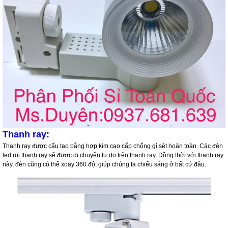
Thanh ray:
Thanh ray được cấu tạo bằng hợp kim cao cấp chống gỉ sét hoàn toàn. Các đèn
led rọi thanh ray sẽ được di chuyển tự do trên thanh ray. Đồng thời với thanh ray
này, đèn cũng có thể xoay 360 độ, giúp chúng ta chiếu sáng ở bất cứ đâu..