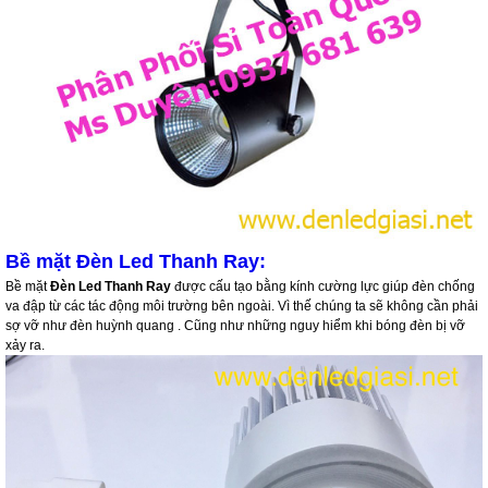
Bề mặt
Đèn Led Thanh Ray
:
Bề mặt
Đèn Led Thanh Ray
được cấu tạo bằng kính cường lực giúp đèn chống
va đập từ các tác động môi trường bên ngoài. Vì thế chúng ta sẽ không cần phải
sợ vỡ như đèn huỳnh quang . Cũng như những nguy hiểm khi bóng đèn bị vỡ
xảy ra.