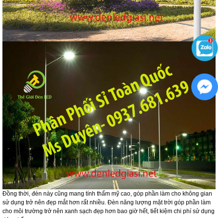
Đồng thời, đèn này cũng mang tính thẩm mỹ cao, góp phần làm cho không gian
sử dụng trở nên đẹp mắt hơn rất nhiều. Đèn năng lượng mặt trời góp phần làm
cho môi trường trở nên xanh sạch đẹp hơn bao giờ hết, tiết kiệm chi phí sử dụng