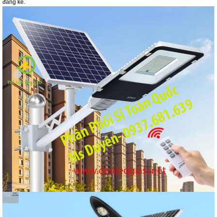
đáng kể.