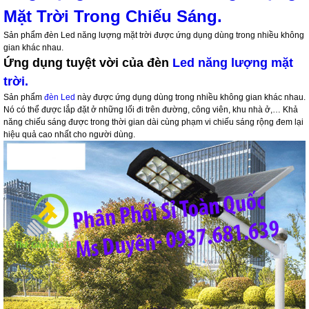
Mặt Trời Trong Chiếu Sáng.
Sản phẩm đèn Led năng lượng mặt trời được ứng dụng dùng trong nhiều không
gian khác nhau.
Ứng dụng tuyệt vời của đèn
Led năng lượng mặt
trời.
Sản phẩm
đèn Led
này được ứng dụng dùng trong nhiều không gian khác nhau.
Nó có thể được lắp đặt ở những lối đi trên đường, công viên, khu nhà ở,… Khả
năng chiếu sáng được trong thời gian dài cùng phạm vi chiếu sáng rộng đem lại
hiệu quả cao nhất cho người dùng.