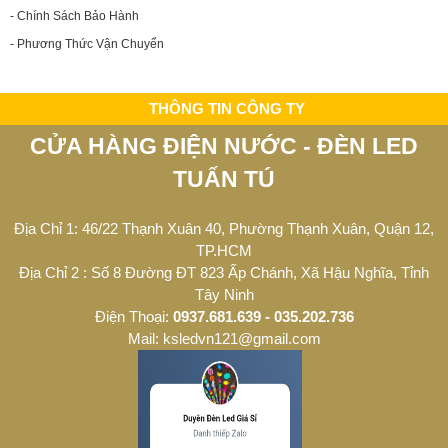
- Chính Sách Bảo Hành
- Phương Thức Vận Chuyển
THÔNG TIN CÔNG TY
CỬA HÀNG ĐIỆN NƯỚC - ĐÈN LED
TUẤN TÚ
Địa Chỉ 1: 46/22 Thạnh Xuân 40, Phường Thạnh Xuân, Quận 12,
TP.HCM
Địa Chỉ 2 : Số 8 Đường ĐT 823 Ấp Chánh, Xã Hậu Nghĩa, Tỉnh
Tây Ninh
Điện Thoại:
0937.681.639 - 035.202.736
Mail: ksledvn121@gmail.com