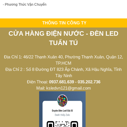
- Phương Thức Vận Chuyển
THÔNG TIN CÔNG TY
CỬA HÀNG ĐIỆN NƯỚC - ĐÈN LED
TUẤN TÚ
Địa Chỉ 1: 46/22 Thạnh Xuân 40, Phường Thạnh Xuân, Quận 12,
TP.HCM
Địa Chỉ 2 : Số 8 Đường ĐT 823 Ấp Chánh, Xã Hậu Nghĩa, Tỉnh
Tây Ninh
Điện Thoại:
0937.681.639 - 035.202.736
Mail: ksledvn121@gmail.com