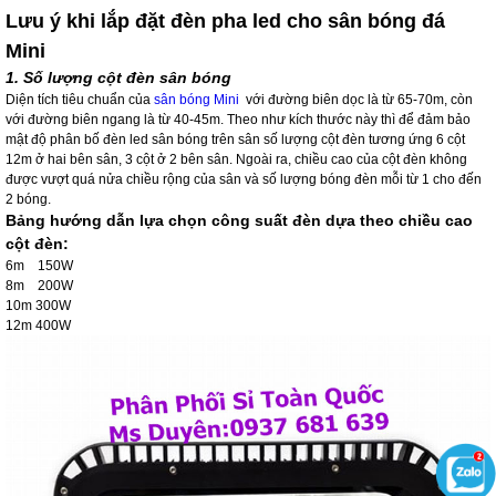
Lưu ý khi lắp đặt đèn pha led cho sân bóng đá
Mini
1. Số lượng cột đèn sân bóng
Diện tích tiêu chuẩn của
sân bóng Mini
với đường biên dọc là từ 65-70m, còn
với đường biên ngang là từ 40-45m. Theo như kích thước này thì để đảm bảo
mật độ phân bố đèn led sân bóng trên sân số lượng cột đèn tương ứng 6 cột
12m ở hai bên sân, 3 cột ở 2 bên sân. Ngoài ra, chiều cao của cột đèn không
được vượt quá nửa chiều rộng của sân và số lượng bóng đèn mỗi từ 1 cho đến
2 bóng.
Bảng hướng dẫn lựa chọn công suất đèn dựa theo chiều cao
cột đèn:
6m 150W
8m 200W
10m 300W
12m 400W