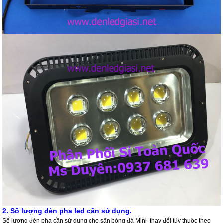
2. Số lượng đèn pha led cần sử dụng.
Số lượng đèn pha cần sử dụng cho sân bóng đá Mini thay đổi tùy thuộc theo