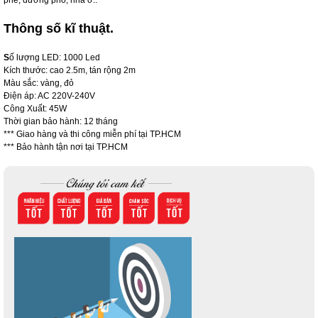
phê, dường phố, nhà ở..
Thông số kĩ thuật.
S
ố lượng LED: 1000 Led
Kích thước: cao 2.5m, tán rộng 2m
Màu sắc: vàng, đỏ
Điện áp: AC 220V-240V
Công Xuất: 45W
Thời gian bảo hành: 12 tháng
*** Giao hàng và thi công miễn phí tại TP.HCM
*** Bảo hành tận nơi tại TP.HCM