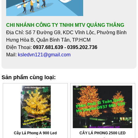
CHI NHÁNH CÔNG TY TNHH MTV QUẢNG THĂNG
Địa Chỉ: Số 7 Đường G9, KDC Vĩnh Lộc, Phường Bình
Hưng Hòa B, Quận Bình Tân, TP.HCM
Điện Thoại:
0937.681.639 - 0395.202.736
Mail:
ksledvn121@gmail.com
Sản phẩm cùng loại:
Cây Lá Phong A 900 Led
CÂY LÁ PHONG 2500 LED