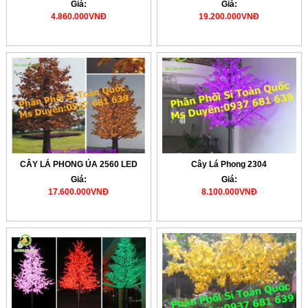
Giá:
Giá:
4.860.000VNĐ
19.200.000VNĐ
CÂY LÁ PHONG ÚA 2560 LED
Cây Lá Phong 2304
Giá:
Giá:
17.600.000VNĐ
8.100.000VNĐ