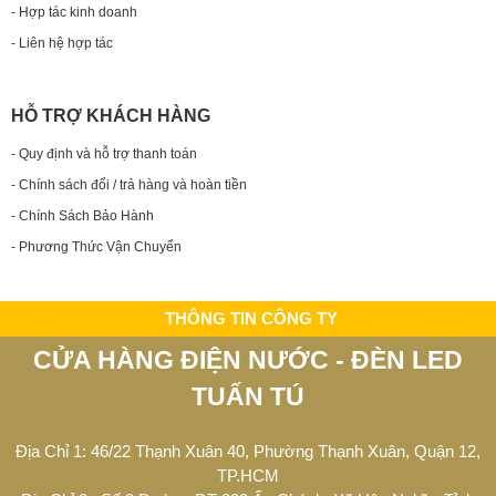
- Hợp tác kinh doanh
- Liên hệ hợp tác
HỖ TRỢ KHÁCH HÀNG
- Quy định và hỗ trợ thanh toán
- Chính sách đổi / trả hàng và hoàn tiền
- Chính Sách Bảo Hành
- Phương Thức Vận Chuyển
THÔNG TIN CÔNG TY
CỬA HÀNG ĐIỆN NƯỚC - ĐÈN LED
TUẤN TÚ
Địa Chỉ 1: 46/22 Thạnh Xuân 40, Phường Thạnh Xuân, Quận 12,
TP.HCM