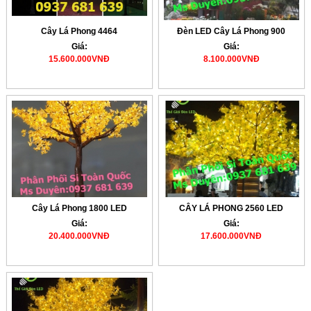
Cây Lá Phong 4464
Đèn LED Cây Lá Phong 900
Giá:
Giá:
15.600.000VNĐ
8.100.000VNĐ
Cây Lá Phong 1800 LED
CÂY LÁ PHONG 2560 LED
Giá:
Giá:
20.400.000VNĐ
17.600.000VNĐ