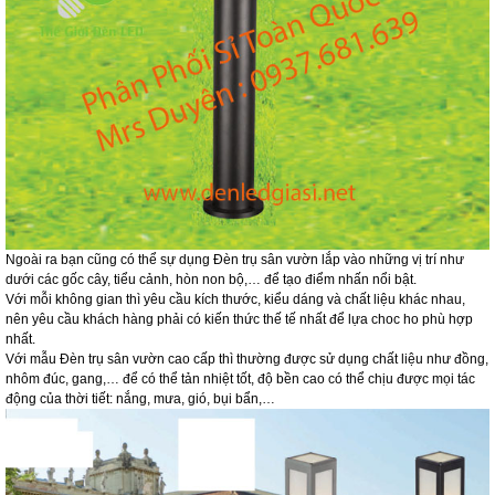
Ngoài ra bạn cũng có thể sự dụng Đèn trụ sân vườn lắp vào những vị trí như
dưới các gốc cây, tiểu cảnh, hòn non bộ,… để tạo điểm nhấn nổi bật.
Với mỗi không gian thì yêu cầu kích thước, kiểu dáng và chất liệu khác nhau,
nên yêu cầu khách hàng phải có kiến thức thế tế nhất để lựa choc ho phù hợp
nhất.
Với mẫu Đèn trụ sân vườn cao cấp thì thường được sử dụng chất liệu như đồng,
nhôm đúc, gang,… để có thể tản nhiệt tốt, độ bền cao có thể chịu được mọi tác
động của thời tiết: nắng, mưa, gió, bụi bẩn,…