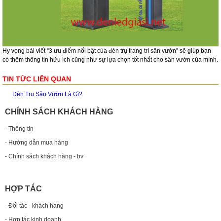
Hy vọng bài viết “3 ưu điểm nổi bật của đèn trụ trang trí sân vườn” sẽ giúp bạn
có thêm thông tin hữu ích cũng như sự lựa chọn tốt nhất cho sân vườn của mình.
TIN TỨC LIÊN QUAN
Đèn Trụ Sân Vườn Là Gì?
CHÍNH SÁCH KHÁCH HÀNG
- Thông tin
- Hướng dẫn mua hàng
- Chính sách khách hàng - bv
HỢP TÁC
- Đối tác - khách hàng
- Hợp tác kinh doanh