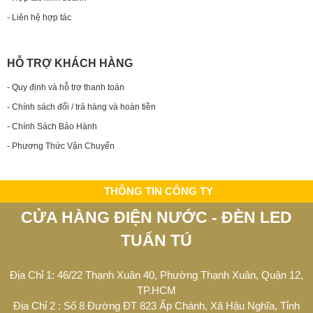
- Liên hệ hợp tác
HỖ TRỢ KHÁCH HÀNG
- Quy định và hỗ trợ thanh toán
- Chính sách đổi / trả hàng và hoàn tiền
- Chính Sách Bảo Hành
- Phương Thức Vận Chuyển
THÔNG TIN CÔNG TY
CỬA HÀNG ĐIỆN NƯỚC - ĐÈN LED
TUẤN TÚ
Địa Chỉ 1: 46/22 Thạnh Xuân 40, Phường Thạnh Xuân, Quận 12,
TP.HCM
Địa Chỉ 2 : Số 8 Đường ĐT 823 Ấp Chánh, Xã Hậu Nghĩa, Tỉnh