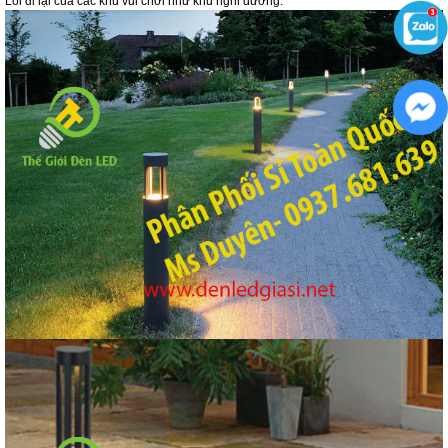
Lối đi lại của các khu vui chơi như khu nghỉ dưỡng.