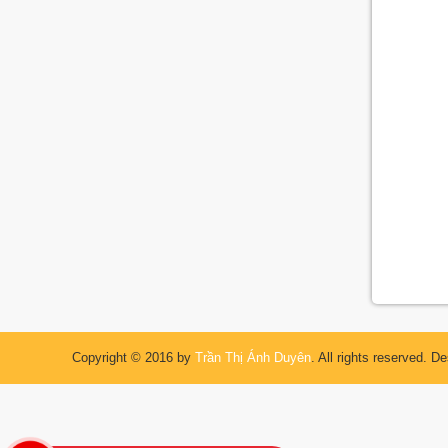
Copyright © 2016 by
Trần Thị Ánh Duyên
. All rights reserved. D