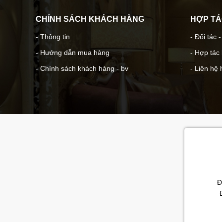
CHÍNH SÁCH KHÁCH HÀNG
HỢP T
- Thông tin
- Đối tác 
- Hướng dẫn mua hàng
- Hợp tác
- Chính sách khách hàng - bv
- Liên hệ 
Đ