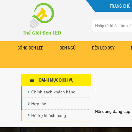
TRANG CHỦ
BÓNG ĐÈN LED
ĐÈN NGỦ
ĐÈN LED DSY
DANH MỤC DỊCH VỤ
Chính sách khách hàng
Hợp tác
Nội dung đang cập n
Hỗ trợ khách hàng