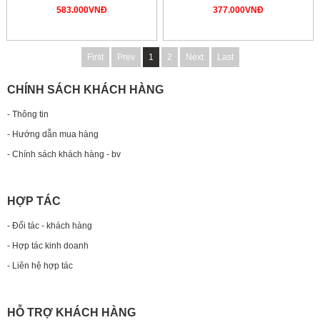
583.000VNĐ
377.000VNĐ
First
Prev
1
2
Next
Last
CHÍNH SÁCH KHÁCH HÀNG
- Thông tin
- Hướng dẫn mua hàng
- Chính sách khách hàng - bv
HỢP TÁC
- Đối tác - khách hàng
- Hợp tác kinh doanh
- Liên hệ hợp tác
HỖ TRỢ KHÁCH HÀNG