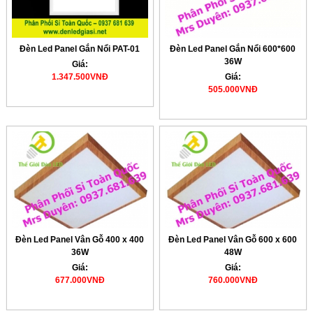
Đèn Led Panel Gắn Nổi PAT-01
Đèn Led Panel Gắn Nổi 600*600
36W
Giá:
1.347.500VNĐ
Giá:
505.000VNĐ
Đèn Led Panel Vân Gỗ 400 x 400
Đèn Led Panel Vân Gỗ 600 x 600
36W
48W
Giá:
Giá:
677.000VNĐ
760.000VNĐ