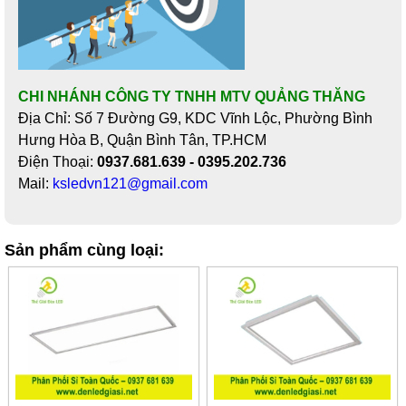
CHI NHÁNH CÔNG TY TNHH MTV QUẢNG THĂNG
Địa Chỉ: Số 7 Đường G9, KDC Vĩnh Lộc, Phường Bình
Hưng Hòa B, Quận Bình Tân, TP.HCM
Điện Thoại:
0937.681.639 - 0395.202.736
Mail:
ksledvn121@gmail.com
Sản phẩm cùng loại: