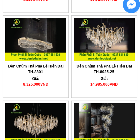
Đèn Chùm Thả Pha Lê Hiện Đại
Đèn Chùm Thả Pha Lê Hiện Đại
TH-8801
TH-8025-25
Giá:
Giá:
8.325.000VNĐ
14.985.000VNĐ