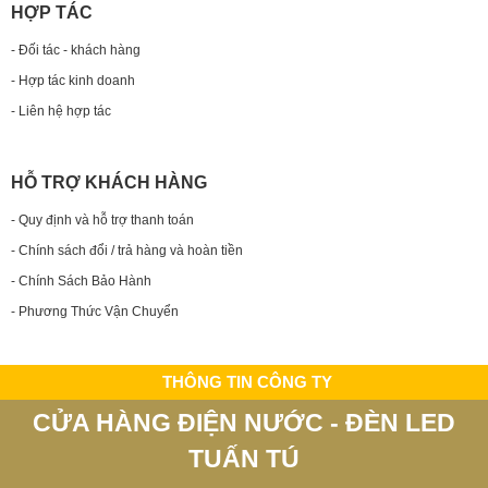
HỢP TÁC
- Đối tác - khách hàng
- Hợp tác kinh doanh
- Liên hệ hợp tác
HỖ TRỢ KHÁCH HÀNG
- Quy định và hỗ trợ thanh toán
- Chính sách đổi / trả hàng và hoàn tiền
- Chính Sách Bảo Hành
- Phương Thức Vận Chuyển
THÔNG TIN CÔNG TY
CỬA HÀNG ĐIỆN NƯỚC - ĐÈN LED
TUẤN TÚ