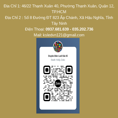
Địa Chỉ 1: 46/22 Thạnh Xuân 40, Phường Thạnh Xuân, Quận 12,
TP.HCM
Địa Chỉ 2 : Số 8 Đường ĐT 823 Ấp Chánh, Xã Hậu Nghĩa, Tỉnh
Tây Ninh
Điện Thoại:
0937.681.639 - 035.202.736
Mail: ksledvn121@gmail.com