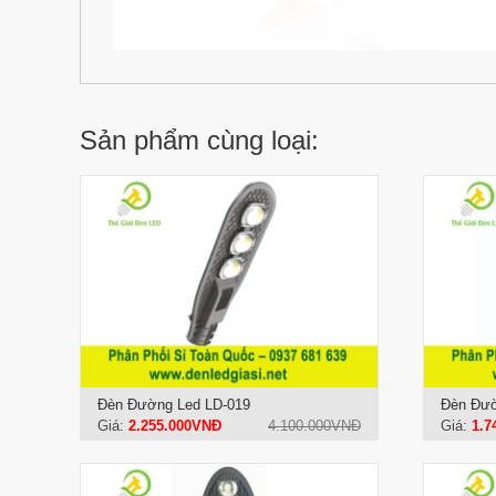
Sản phẩm cùng loại:
Đèn Đường Led LD-019
Đèn Đườ
Giá:
2.255.000VNĐ
4.100.000VNĐ
Giá:
1.7