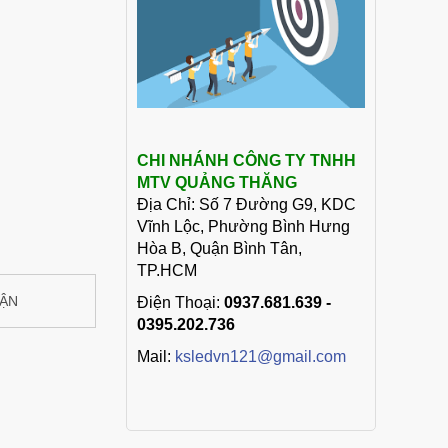
CHI NHÁNH CÔNG TY TNHH
MTV QUẢNG THĂNG
Địa Chỉ: Số 7 Đường G9, KDC
Vĩnh Lộc, Phường Bình Hưng
Hòa B, Quận Bình Tân,
TP.HCM
UẬN
Điện Thoại:
0937.681.639 -
0395.202.736
Mail:
ksledvn121@gmail.com