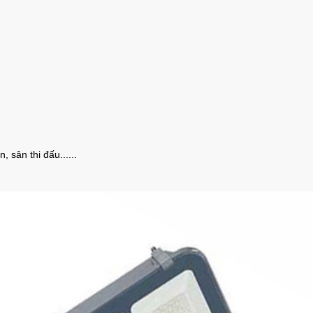
sân thi đấu......