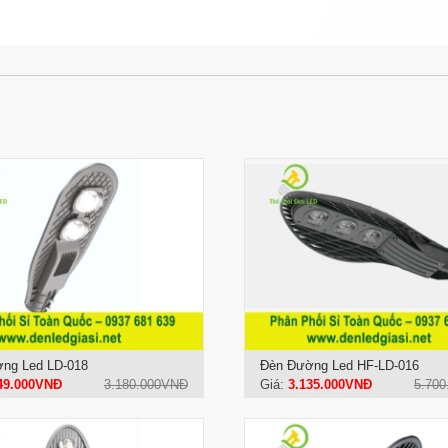
ng Led LD-018
Đèn Đường Led HF-LD-016
49.000VNĐ
3.180.000VNĐ
Giá:
3.135.000VNĐ
5.70