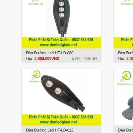
Đèn Đường Led HF-LD-080
Đèn Đườ
Giá:
2.860.000VNĐ
5.200.000VNĐ
Giá:
2.3
Đèn Đường Led HF-LD-012
Đèn Đườ