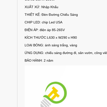
XUẤT XỨ: Nhập Khẩu
THIẾT KẾ: Đèn Đường Chiếu Sáng
CHIP LED: chip Led USA
ĐIỆN ÁP: điện áp 85-265V
KÍCH THƯỚC:L630 x W290 x H90
LOẠI BÓNG: ánh sáng trắng, vàng
ỨNG DỤNG: chiếu sáng đường đi, sân vườn, công viên, 
BẢO HÀNH: 2 năm