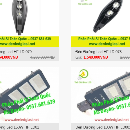
ng Led HF-LD-079
Đèn Đường Led HF-LD-078
54.000VNĐ
4.280.000VNĐ
Giá:
1.540.000VNĐ
2.80
ng Led 150W HF LD02
Đèn Đường Led 100W HF LD00