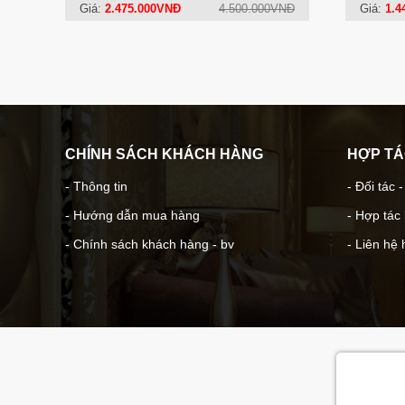
Giá:
2.475.000VNĐ
4.500.000VNĐ
Giá:
1.4
CHÍNH SÁCH KHÁCH HÀNG
HỢP T
- Thông tin
- Đối tác 
- Hướng dẫn mua hàng
- Hợp tác
- Chính sách khách hàng - bv
- Liên hệ 