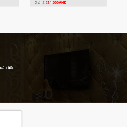
Giá:
2.214.000VNĐ
hoàn tiền