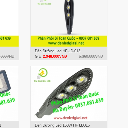
Đèn Đường Led HF-LD-013
0.000VNĐ
Giá:
2.948.000VNĐ
5.360.000VNĐ
1
Đèn Đường Led 150W HF LD016