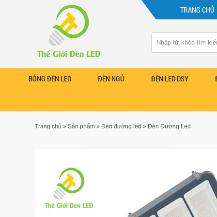
TRANG CHỦ
BÓNG ĐÈN LED
ĐÈN NGỦ
ĐÈN LED DSY
Trang chủ
»
Sản phẩm
»
Đèn đường led
»
Đèn Đường Led