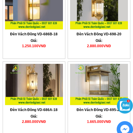
Đèn Vách Đồng VD-686B-18
Đèn Vách Đồng VD-698-20
Giá:
Giá:
1.250.100VNĐ
2.880.000VNĐ
Đèn Vách Đồng VD-686A-18
Đèn Vách Đồng VD-695-24
Giá:
Giá:
2.880.000VNĐ
1.665.000VNĐ