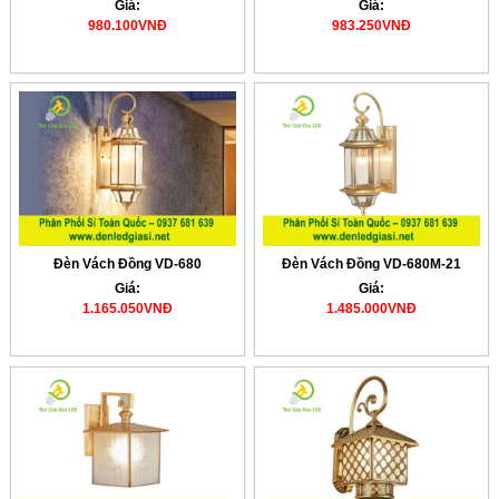
Giá:
Giá:
980.100VNĐ
983.250VNĐ
Đèn Vách Đồng VD-680
Đèn Vách Đồng VD-680M-21
Giá:
Giá:
1.165.050VNĐ
1.485.000VNĐ