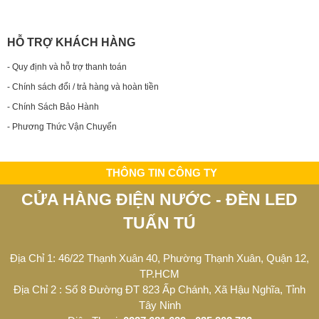
HỖ TRỢ KHÁCH HÀNG
- Quy định và hỗ trợ thanh toán
- Chính sách đổi / trả hàng và hoàn tiền
- Chính Sách Bảo Hành
- Phương Thức Vận Chuyển
THÔNG TIN CÔNG TY
CỬA HÀNG ĐIỆN NƯỚC - ĐÈN LED
TUẤN TÚ
Địa Chỉ 1: 46/22 Thạnh Xuân 40, Phường Thạnh Xuân, Quận 12,
TP.HCM
Địa Chỉ 2 : Số 8 Đường ĐT 823 Ấp Chánh, Xã Hậu Nghĩa, Tỉnh
Tây Ninh