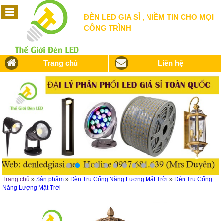
ĐÈN LED GIA SỈ , NIỀM TIN CHO MỌI
CÔNG TRÌNH
Trang chủ
Liên hệ
Trang chủ
»
Sản phẩm
»
Đèn Trụ Cổng Năng Lượng Mặt Trời
»
Đèn Trụ Cổng
Năng Lượng Mặt Trời