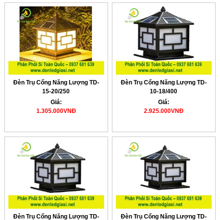
Đèn Trụ Cổng Năng Lượng TD-
Đèn Trụ Cổng Năng Lượng TD-
15-20/250
10-18/400
Giá:
Giá:
1.305.000VNĐ
2.925.000VNĐ
Đèn Trụ Cổng Năng Lượng TD-
Đèn Trụ Cổng Năng Lượng TD-