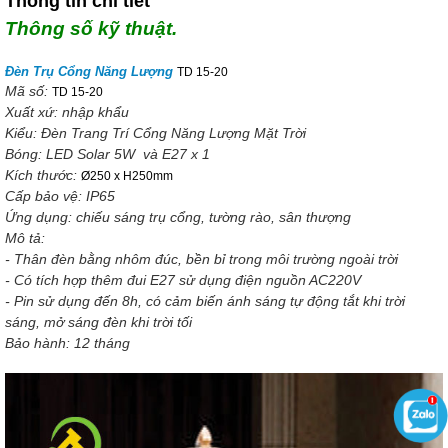
Thông tin chi tiết
Thông số kỹ thuật.
Đèn Trụ Cổng Năng Lượng
TD 15-20
Mã số:
TD 15-20
Xuất xứ: nhập khẩu
Kiểu: Đèn Trang Trí Cổng Năng Lượng Mặt Trời
Bóng: LED Solar 5W và E27 x 1
Kích thước:
Ø250 x H250mm
Cấp bảo vệ: IP65
Ứng dụng: chiếu sáng trụ cổng, tường rào, sân thượng
Mô tả:
- Thân đèn bằng nhôm đúc, bền bỉ trong môi trường ngoài trời
- Có tích hợp thêm đui E27 sử dụng điện nguồn AC220V
- Pin sử dụng đến 8h, có cảm biến ánh sáng tự động tắt khi trời
sáng, mở sáng đèn khi trời tối
Bảo hành: 12 tháng