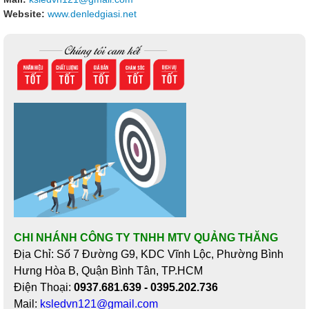
Website:
www.denledgiasi.net
CHI NHÁNH CÔNG TY TNHH MTV QUẢNG THĂNG
Địa Chỉ: Số 7 Đường G9, KDC Vĩnh Lộc, Phường Bình
Hưng Hòa B, Quận Bình Tân, TP.HCM
Điện Thoại:
0937.681.639 - 0395.202.736
Mail:
ksledvn121@gmail.com