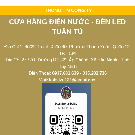
THÔNG TIN CÔNG TY
CỬA HÀNG ĐIỆN NƯỚC - ĐÈN LED
TUẤN TÚ
Địa Chỉ 1: 46/22 Thạnh Xuân 40, Phường Thạnh Xuân, Quận 12,
TP.HCM
Địa Chỉ 2 : Số 8 Đường ĐT 823 Ấp Chánh, Xã Hậu Nghĩa, Tỉnh
Tây Ninh
Điện Thoại:
0937.681.639 - 035.202.736
Mail: ksledvn121@gmail.com