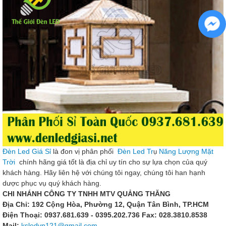
Đèn Led Giá Sỉ
là đon vị phân phối
Đèn Led Tr
Năng Lượng Mặt
ụ
Trời
chính hãng giá tốt là địa chỉ uy tín cho sự lựa chọn của quý
khách hàng. Hãy liên hệ với chúng tôi ngay, chúng tôi han hạnh
dược phục vụ quý khách hàng.
CHI NHÁNH CÔNG TY TNHH MTV QUẢNG THĂNG
Địa Chỉ: 192 Cộng Hòa, Phường 12, Quận Tân Bình, TP.HCM
Điện Thoại: 0937.681.639 - 0395.202.736
Fax: 028.3810.8538
Mail:
ksledvn121@gmail.com