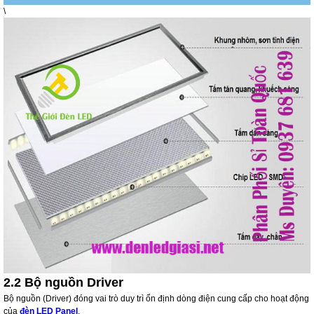
\
2.2 Bộ nguồn Driver
Bộ nguồn (Driver) đóng vai trò duy trì ổn định dòng điện cung cấp cho hoạt động
của
đèn LED Panel
.