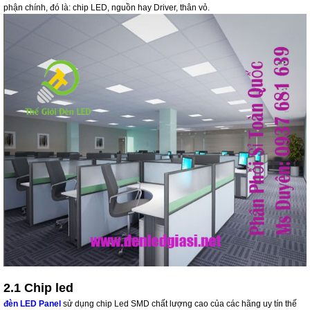
phận chính, đó là: chip LED, nguồn hay Driver, thân vỏ.
2.1 Chip led
đèn LED Panel
sử dụng chip Led SMD chất lượng cao của các hãng uy tín thế