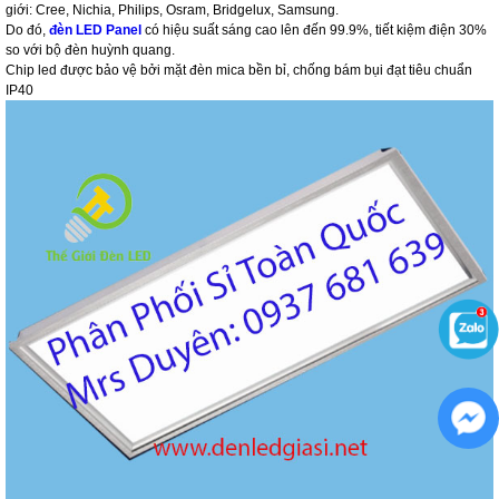
giới: Cree, Nichia, Philips, Osram, Bridgelux, Samsung.
Do đó,
đèn LED Panel
có hiệu suất sáng cao lên đến 99.9%, tiết kiệm điện 30%
so với bộ đèn huỳnh quang.
Chip led được bảo vệ bởi mặt đèn mica bền bỉ, chống bám bụi đạt tiêu chuẩn
IP40