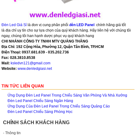
Đèn Led Giá Sỉ
là đon vị cung phân phối
đèn LED Panel
chính hãng giá tốt
là địa chỉ uy tín cho sự lựa chọn của quý khách hàng. Hãy liên hệ với chúng tôi
ngay, chúng tôi han hạnh dược phục vụ quý khách hang
CHI NHÁNH CÔNG TY TNHH MTV QUẢNG THĂNG
Địa Chỉ: 192 Cộng Hòa, Phường 12, Quận Tân Bình, TP.HCM
Điện Thoại: 0937.681.639 - 035.202.736
Fax: 028.3810.8538
Mail:
ksledvn121@gmail.com
Website:
www.denledgiasi.net
TIN TỨC LIÊN QUAN
Ứng Dụng Đèn Led Panel Trong Chiếu Sáng Văn Phòng Và Nhà Xưởng
Đèn Led Panel Chiếu Sáng Ngân Hàng
Ứng Dụng Của Đèn Led Panel Trong Chiếu Sáng Quảng Cáo
Đèn Led Panel Chiếu Sáng Phòng Học
CHÍNH SÁCH KHÁCH HÀNG
- Thông tin