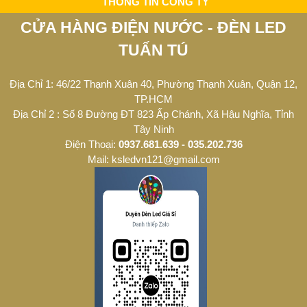
THÔNG TIN CÔNG TY
CỬA HÀNG ĐIỆN NƯỚC - ĐÈN LED
TUẤN TÚ
Địa Chỉ 1: 46/22 Thạnh Xuân 40, Phường Thạnh Xuân, Quận 12,
TP.HCM
Địa Chỉ 2 : Số 8 Đường ĐT 823 Ấp Chánh, Xã Hậu Nghĩa, Tỉnh
Tây Ninh
Điện Thoại:
0937.681.639 - 035.202.736
Mail: ksledvn121@gmail.com