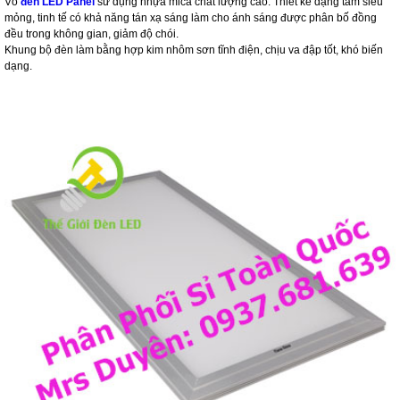
Vỏ
đèn LED Panel
sử dụng nhựa mica chất lượng cao. Thiết kế dạng tấm siêu
mỏng, tinh tế có khả năng tán xạ sáng làm cho ánh sáng được phân bố đồng
đều trong không gian, giảm độ chói.
Khung bộ đèn làm bằng hợp kim nhôm sơn tĩnh điện, chịu va đập tốt, khó biến
dạng.