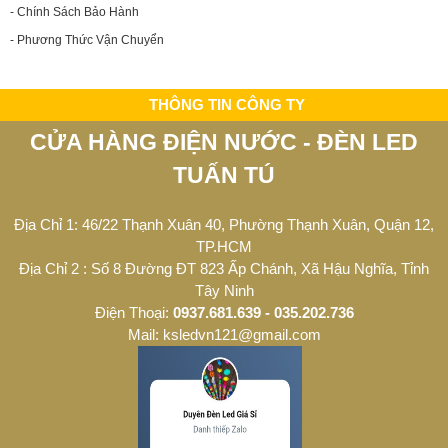
- Chính Sách Bảo Hành
- Phương Thức Vận Chuyển
THÔNG TIN CÔNG TY
CỬA HÀNG ĐIỆN NƯỚC - ĐÈN LED
TUẤN TÚ
Địa Chỉ 1: 46/22 Thạnh Xuân 40, Phường Thạnh Xuân, Quận 12,
TP.HCM
Địa Chỉ 2 : Số 8 Đường ĐT 823 Ấp Chánh, Xã Hậu Nghĩa, Tỉnh
Tây Ninh
Điện Thoại:
0937.681.639 - 035.202.736
Mail: ksledvn121@gmail.com