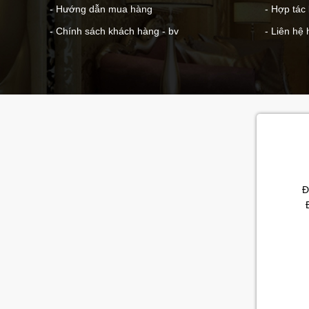
- Hướng dẫn mua hàng
- Hợp tác
- Chính sách khách hàng - bv
- Liên hệ 
Đ