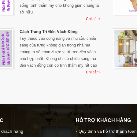
sống ,tính thẩm mỹ cho không gian chúng ta
sở hữu
Chi tiết »
Cách Trang Trí Đèn Vách Đồng
Tùy thuộc vào công năng và nhu cầu chiếu
sáng của từng không gian trong nhà mà
chúng ta sẽ chọn được vị trí treo đèn vách
phù hợp nhất. Không chỉ có chiếu sáng mà
đèn vách đồng còn có tính thẩm mỹ rất cao
Chi tiết »
ÁC
HỖ TRỢ KHÁCH HÀNG
- khách hàng
- Quy định và hỗ trợ thanh toán