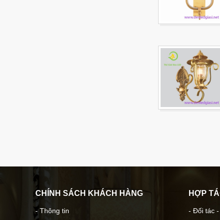
CHÍNH SÁCH KHÁCH HÀNG
HỢP T
- Thông tin
- Đối tác 