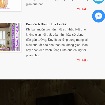
gian của bạn.
Chi tiết »
Đèn Vách Đồng Hufa Là Gì?
Khi bạn muốn tạo nên một sự khác biệt cho
không gian nội thất của mình hãy sử dụng
đèn gắn tường. Đây là sự ứng dụng mang lại
hiệu quả rất cao cho toàn bộ không gian. Bạn
hãy chọn đèn vách đồng Hufa của chúng tôi
phân phối.
Chi tiết »