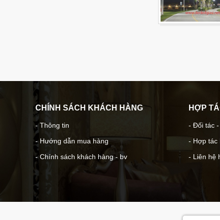
CHÍNH SÁCH KHÁCH HÀNG
HỢP T
- Thông tin
- Đối tác 
- Hướng dẫn mua hàng
- Hợp tác
- Chính sách khách hàng - bv
- Liên hệ 