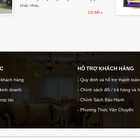
khác nhau.
Chi tiết »
ÁC
HỖ TRỢ KHÁCH HÀNG
- khách hàng
- Quy định và hỗ trợ thanh toán
 kinh doanh
- Chính sách đổi / trả hàng và 
hợp tác
- Chính Sách Bảo Hành
- Phương Thức Vận Chuyển