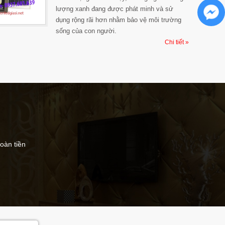
lượng xanh đang được phát minh và sử
dụng rộng rãi hơn nhằm bảo vệ môi trường
sống của con người.
Chi tiết »
hoàn tiền