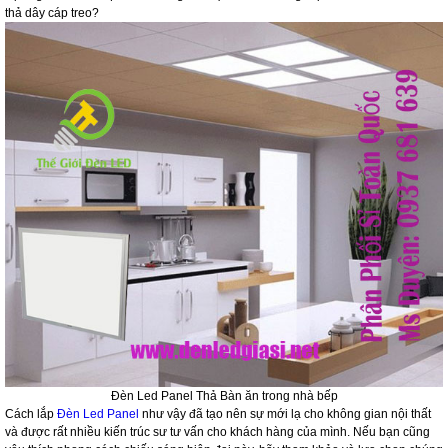
thả dây cáp treo?
Đèn Led Panel Thả Bàn ăn trong nhà bếp
Cách lắp
Đèn Led Panel
như vậy đã tạo nên sự mới lạ cho không gian nội thất
và được rất nhiều kiến trúc sư tư vấn cho khách hàng của mình. Nếu bạn cũng