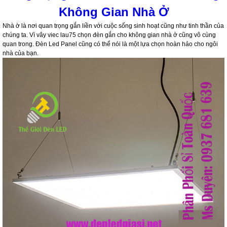
Không Gian Nhà Ở
Nhà ờ là nơi quan trọng gắn liền với cuộc sống sinh hoạt cũng như tinh thần của
chúng ta. Vì vây viec lau75 chọn đèn gắn cho không gian nhà ở cũng vô cùng
quan trong. Đèn Led Panel cũng có thể nói là một lựa chọn hoàn hảo cho ngôi
nhà của bạn.