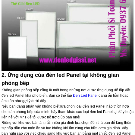
2. Ứng dụng của đèn led Panel tại không gian
phòng bếp
Không gian phòng bếp cũng là một trong những nơi được ứng dụng để lắp đặt
đèn led Panel khá phổ biến. Bạn có thể lắp
Đèn Led Panel
dạng ốp trần hoặc
âm trần như gợi ý dưới đây.
Nếu bạn đang phân vân không biết lựa chọn loại đèn led Panel nào thích hợp
cho trần phòng bếp của mình, hãy tham khảo các loại đèn led Panel tại đây hoặc
liên hệ với Mr.T để tôi được hỗ trợ giúp bạn nhé!
Riêng với khu vực bàn ăn, rất nhiều gia đình lựa chọn đèn thả bàn để tăng thêm
sự hấp dần cho món ăn và tạo không khí ấm cúng cho bữa cơm gia đình. Vậy
bạn nghĩ sao với việc chiếu sáng khu vực bàn ăn bằng một chiếc đèn led Panel