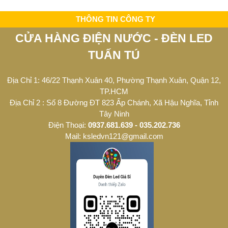
THÔNG TIN CÔNG TY
CỬA HÀNG ĐIỆN NƯỚC - ĐÈN LED
TUẤN TÚ
Địa Chỉ 1: 46/22 Thạnh Xuân 40, Phường Thạnh Xuân, Quận 12,
TP.HCM
Địa Chỉ 2 : Số 8 Đường ĐT 823 Ấp Chánh, Xã Hậu Nghĩa, Tỉnh
Tây Ninh
Điện Thoại:
0937.681.639 - 035.202.736
Mail: ksledvn121@gmail.com