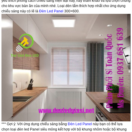
yêu thích phong cách chiếu sáng hiện đại này, hãy tham khảo và lựa chọn chúng
cho khu vực bàn ăn của mình nhé. Loại đèn tấm thích hợp nhất cho ứng dụng
chiếu sáng này có lẽ là
Đèn Led Panel
300×600.
*** Gợi ý: Với ứng dụng chiếu sáng bằng
Đèn Led Panel
này bạn có thể lựa
chọn loại đèn led Panel siêu mỏng kết hợp với bộ khung nhôm hoặc bộ khung