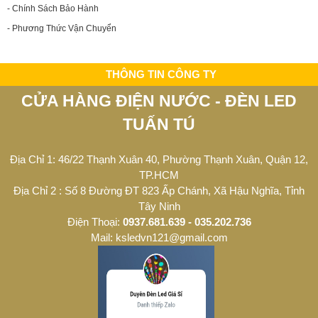
- Chính Sách Bảo Hành
- Phương Thức Vận Chuyển
THÔNG TIN CÔNG TY
CỬA HÀNG ĐIỆN NƯỚC - ĐÈN LED
TUẤN TÚ
Địa Chỉ 1: 46/22 Thạnh Xuân 40, Phường Thạnh Xuân, Quận 12,
TP.HCM
Địa Chỉ 2 : Số 8 Đường ĐT 823 Ấp Chánh, Xã Hậu Nghĩa, Tỉnh
Tây Ninh
Điện Thoại:
0937.681.639 - 035.202.736
Mail: ksledvn121@gmail.com