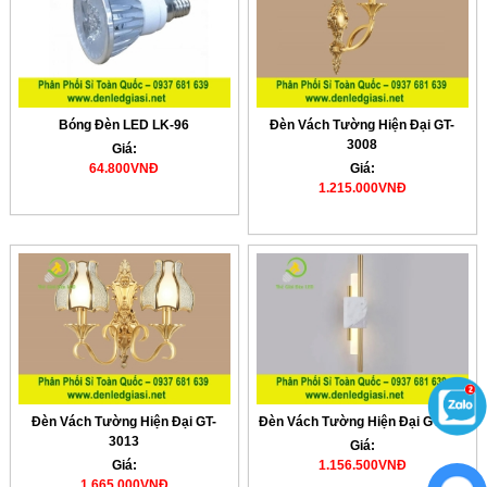
Bóng Đèn LED LK-96
Đèn Vách Tường Hiện Đại GT-
3008
Giá:
64.800VNĐ
Giá:
1.215.000VNĐ
Đèn Vách Tường Hiện Đại GT-
Đèn Vách Tường Hiện Đại GT-483
3013
Giá:
Giá:
1.156.500VNĐ
1.665.000VNĐ