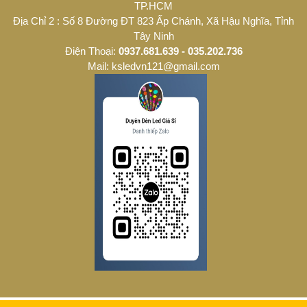
TP.HCM
Địa Chỉ 2 : Số 8 Đường ĐT 823 Ấp Chánh, Xã Hậu Nghĩa, Tỉnh
Tây Ninh
Điện Thoại:
0937.681.639 - 035.202.736
Mail: ksledvn121@gmail.com