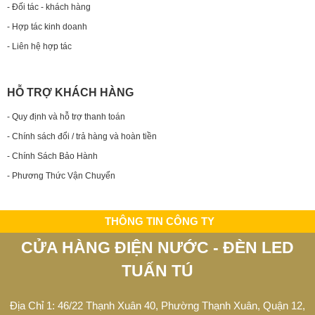
- Đối tác - khách hàng
- Hợp tác kinh doanh
- Liên hệ hợp tác
HỖ TRỢ KHÁCH HÀNG
- Quy định và hỗ trợ thanh toán
- Chính sách đổi / trả hàng và hoàn tiền
- Chính Sách Bảo Hành
- Phương Thức Vận Chuyển
THÔNG TIN CÔNG TY
CỬA HÀNG ĐIỆN NƯỚC - ĐÈN LED
TUẤN TÚ
Địa Chỉ 1: 46/22 Thạnh Xuân 40, Phường Thạnh Xuân, Quận 12,