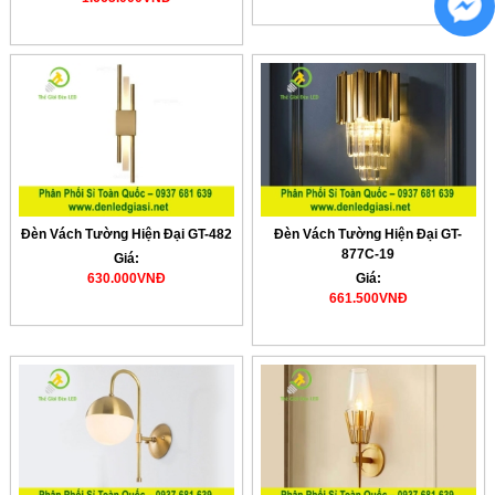
Đèn Vách Tường Hiện Đại GT-482
Đèn Vách Tường Hiện Đại GT-
877C-19
Giá:
630.000VNĐ
Giá:
661.500VNĐ