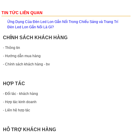
TIN TỨC LIÊN QUAN
Ứng Dụng Của Đèn Led Lon Gắn Nổi Trong Chiếu Sáng và Trang Trí
Đèn Led Lon Gắn Nổi Là Gì?
CHÍNH SÁCH KHÁCH HÀNG
- Thông tin
- Hướng dẫn mua hàng
- Chính sách khách hàng - bv
HỢP TÁC
- Đối tác - khách hàng
- Hợp tác kinh doanh
- Liên hệ hợp tác
HỖ TRỢ KHÁCH HÀNG