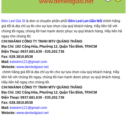
Đèn Led Giá Sỉ
là đon vị chuyên phân phối
Đèn Led Lon Gắn Nổi
chính hãng
giá tốt là địa chỉ uy tín cho sự lựa chọn của quý khách hàng. Hãy liên hệ với
chúng tôi ngay, chúng tôi han hạnh được phục vụ quý khách hàng. Hãy liên hệ
ngay cho chúng tôi.
CHI NHÁNH CÔNG TY TNHH MTV QUẢNG THĂNG
Địa Chỉ: 192 Cộng Hòa, Phường 12, Quận Tân Bình, TP.HCM
Điện Thoại: 0937.681.639 - 035.202.736
Fax: 028.3810.8538
Mail:
ksledvn121@gmail.com
Website:
www.denledgiasi.net
chính hãng giá tốt là địa chỉ uy tín cho sự lựa chọn của quý khách hàng. Hãy
liên hệ với chúng tôi ngay, chúng tôi han hạnh được phục vụ quý khách hàng.
Hãy liên hệ ngay cho chúng tôi.
CHI NHÁNH CÔNG TY TNHH MTV QUẢNG THĂNG
Địa Chỉ: 192 Cộng Hòa, Phường 12, Quận Tân Bình, TP.HCM
Điện Thoại: 0937.681.639 - 035.202.736
Fax: 028.3810.8538
Mail:
ksledvn121@gmail.com
Website:
www.denledgiasi.net