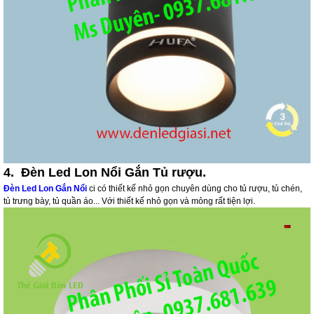
4. Đèn Led Lon Nổi Gắn Tủ rượu.
Đèn Led Lon Gắn Nổi
ci có thiết kế nhỏ gọn chuyên dùng cho tủ rượu, tủ chén,
tủ trưng bày, tủ quần áo... Với thiết kế nhỏ gọn và mỏng rất tiện lợi.