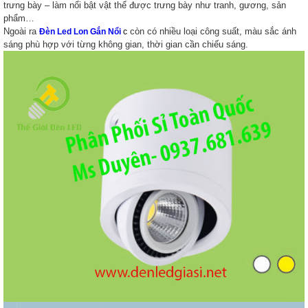
trưng bày – làm nổi bật vật thể được trưng bày như tranh, gương, sản
phẩm…
Ngoài ra
còn có nhiều loại công suất, màu sắc ánh
Đèn Led Lon Gắn Nổi
c
sáng phù hợp với từng không gian, thời gian cần chiếu sáng.