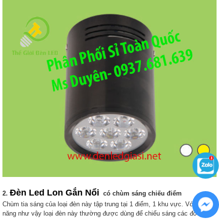
Đèn Led Lon Gắn Nổi
2.
có chùm sáng chiếu điểm
Chùm tia sáng của loại đèn này tập trung tại 1 điểm, 1 khu vực. Với công
năng như vậy loại đèn này thường được dùng để chiếu sáng các đồ vật