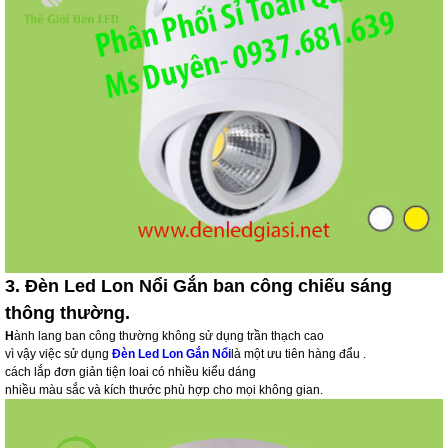
3. Đèn Led Lon Nổi Gắn ban công chiếu sáng
thông thường.
H
ành lang ban công thường không sử dụng trần thạch cao
vì vậy việc sử dụng
Đèn Led Lon Gắn Nổi
là một ưu tiên hàng đẩu .
cách lắp đơn giản tiện loai có nhiều kiểu dáng
nhiều màu sắc và kích thước phù hợp cho mọi không gian.