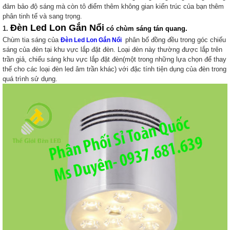
đảm bảo độ sáng mà còn tô điểm thêm không gian kiến trúc của bạn thêm
phân tinh tế và sang trọng.
Đèn Led Lon Gắn Nổi
1.
có chùm sáng tán quang.
Chùm tia sáng của
phân bố đồng đều trong góc chiếu
Đèn Led Lon Gắn Nổi
sáng của đèn tại khu vực lắp đặt đèn. Loại đèn này thường được lắp trên
trần giả, chiếu sáng khu vực lắp đặt đèn(một trong những lựa chọn để thay
thế cho các loại đèn led âm trần khác) với đặc tính tiện dụng của đèn trong
quá trình sử dụng.