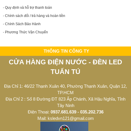
- Quy định và hỗ trợ thanh toán
- Chính sách đổi / trả hàng và hoàn tiền
- Chính Sách Bảo Hành
- Phương Thức Vận Chuyển
THÔNG TIN CÔNG TY
CỬA HÀNG ĐIỆN NƯỚC - ĐÈN LED
TUẤN TÚ
Địa Chỉ 1: 46/22 Thạnh Xuân 40, Phường Thạnh Xuân, Quận 12,
TP.HCM
Địa Chỉ 2 : Số 8 Đường ĐT 823 Ấp Chánh, Xã Hậu Nghĩa, Tỉnh
Tây Ninh
Điện Thoại:
0937.681.639 - 035.202.736
Mail: ksledvn121@gmail.com