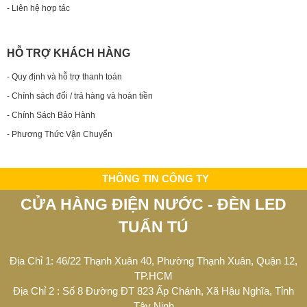
- Liên hệ hợp tác
HỖ TRỢ KHÁCH HÀNG
- Quy định và hỗ trợ thanh toán
- Chính sách đổi / trả hàng và hoàn tiền
- Chính Sách Bảo Hành
- Phương Thức Vận Chuyển
THÔNG TIN CÔNG TY
CỬA HÀNG ĐIỆN NƯỚC - ĐÈN LED
TUẤN TÚ
Địa Chỉ 1: 46/22 Thạnh Xuân 40, Phường Thạnh Xuân, Quận 12,
TP.HCM
Địa Chỉ 2 : Số 8 Đường ĐT 823 Ấp Chánh, Xã Hậu Nghĩa, Tỉnh
Tây Ninh