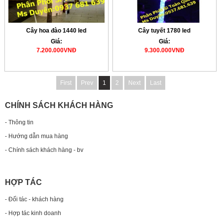
Cây hoa đào 1440 led
Cây tuyết 1780 led
Giá:
Giá:
7.200.000VNĐ
9.300.000VNĐ
First
Prev
1
2
Next
Last
CHÍNH SÁCH KHÁCH HÀNG
- Thông tin
- Hướng dẫn mua hàng
- Chính sách khách hàng - bv
HỢP TÁC
- Đối tác - khách hàng
- Hợp tác kinh doanh