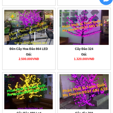
Đèn Cây Hoa Đào 864 LED
Cây Đào 324
Giá:
Giá:
2.500.000VNĐ
1.320.000VNĐ