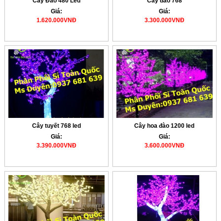
Cây Đào 480 Led
Cây đào 768
Giá:
Giá:
1.620.000VNĐ
3.300.000VNĐ
Cây tuyết 768 led
Cây hoa đào 1200 led
Giá:
Giá:
3.390.000VNĐ
3.600.000VNĐ