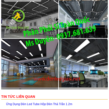
TIN TỨC LIÊN QUAN
Ứng Dụng Đèn Led Tube Hộp Đèn Thả Trần 1.2m