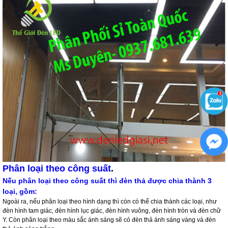
Phân loại theo công suất
.
Nếu phân loại theo công suất thì đèn thả được chia thành 3
loại, gồm:
Ngoài ra, nếu phân loại theo hình dạng thì còn có thể chia thành các loại, như
đèn hình tam giác, đèn hình lục giác, đèn hình vuông, đèn hình tròn và đèn chữ
Y. Còn phân loại theo màu sắc ánh sáng sẽ có đèn thả ánh sáng vàng và đèn