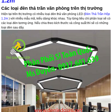
1.2m
Các loại đèn thả trần văn phòng trên thị trường
Hiện tại trên thị trường có nhiều loại đèn thả văn phòng LED (
Đèn Thả Trần Hộp
1.2m
) với nhiều mẫu mã, kiểu dáng khác nhau. Tùy từng tiêu chí phân loại sẽ có
các loại đèn tương ứng. Nếu chia theo kích thước và công suất thì sẽ có những
loại đèn sau đây.