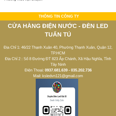
THÔNG TIN CÔNG TY
CỬA HÀNG ĐIỆN NƯỚC - ĐÈN LED
TUẤN TÚ
Địa Chỉ 1: 46/22 Thạnh Xuân 40, Phường Thạnh Xuân, Quận 12,
TP.HCM
Địa Chỉ 2 : Số 8 Đường ĐT 823 Ấp Chánh, Xã Hậu Nghĩa, Tỉnh
Tây Ninh
Điện Thoại:
0937.681.639 - 035.202.736
Mail: ksledvn121@gmail.com