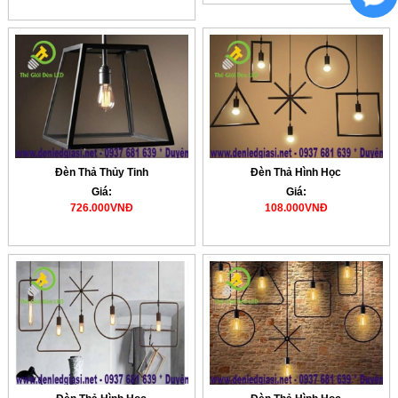
Đèn Thả Thủy Tinh
Đèn Thả Hình Học
Giá:
Giá:
726.000VNĐ
108.000VNĐ