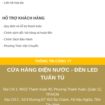
- Liên hệ hợp tác
HỖ TRỢ KHÁCH HÀNG
- Quy định và hỗ trợ thanh toán
- Chính sách đổi / trả hàng và hoàn tiền
- Chính Sách Bảo Hành
- Phương Thức Vận Chuyển
THÔNG TIN CÔNG TY
CỬA HÀNG ĐIỆN NƯỚC - ĐÈN LED
TUẤN TÚ
Địa Chỉ 1: 46/22 Thạnh Xuân 40, Phường Thạnh Xuân, Quận 12,
TP.HCM
Địa Chỉ 2 : Số 8 Đường ĐT 823 Ấp Chánh, Xã Hậu Nghĩa, Tỉnh
Tây Ninh