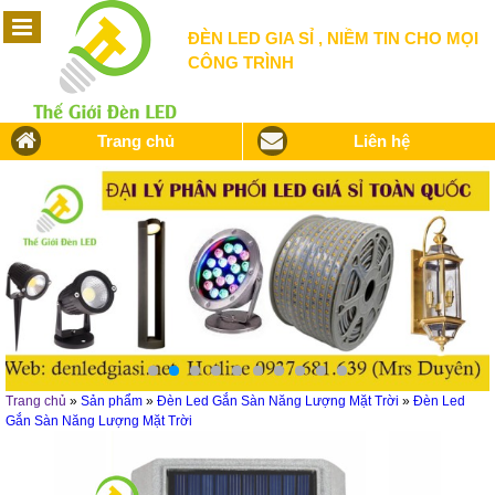
ĐÈN LED GIA SỈ , NIỀM TIN CHO MỌI
CÔNG TRÌNH
Trang chủ
Liên hệ
Trang chủ
»
Sản phẩm
»
Đèn Led Gắn Sàn Năng Lượng Mặt Trời
»
Đèn Led
Gắn Sàn Năng Lượng Mặt Trời