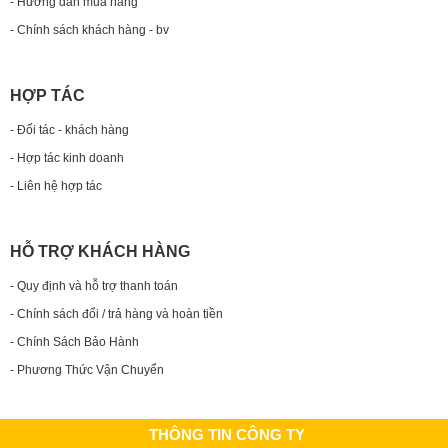
- Hướng dẫn mua hàng
- Chính sách khách hàng - bv
HỢP TÁC
- Đối tác - khách hàng
- Hợp tác kinh doanh
- Liên hệ hợp tác
HỖ TRỢ KHÁCH HÀNG
- Quy định và hỗ trợ thanh toán
- Chính sách đổi / trả hàng và hoàn tiền
- Chính Sách Bảo Hành
- Phương Thức Vận Chuyển
THÔNG TIN CÔNG TY