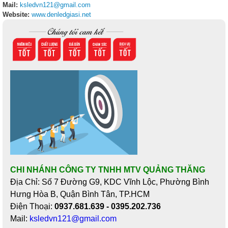
Mail:
ksledvn121@gmail.com
Website:
www.denledgiasi.net
CHI NHÁNH CÔNG TY TNHH MTV QUẢNG THĂNG
Địa Chỉ: Số 7 Đường G9, KDC Vĩnh Lộc, Phường Bình
Hưng Hòa B, Quận Bình Tân, TP.HCM
Điện Thoại:
0937.681.639 - 0395.202.736
Mail:
ksledvn121@gmail.com