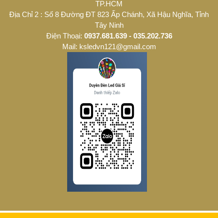
TP.HCM
Địa Chỉ 2 : Số 8 Đường ĐT 823 Ấp Chánh, Xã Hậu Nghĩa, Tỉnh
Tây Ninh
Điện Thoại:
0937.681.639 - 035.202.736
Mail: ksledvn121@gmail.com