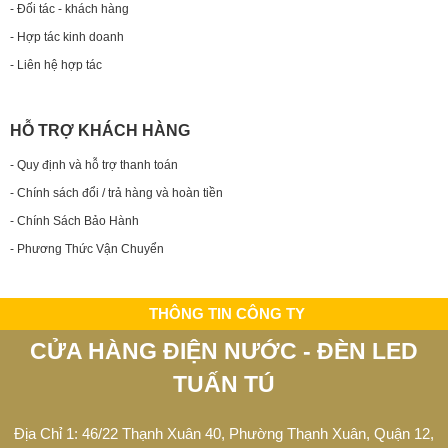
- Đối tác - khách hàng
- Hợp tác kinh doanh
- Liên hệ hợp tác
HỖ TRỢ KHÁCH HÀNG
- Quy định và hỗ trợ thanh toán
- Chính sách đổi / trả hàng và hoàn tiền
- Chính Sách Bảo Hành
- Phương Thức Vận Chuyển
THÔNG TIN CÔNG TY
CỬA HÀNG ĐIỆN NƯỚC - ĐÈN LED
TUẤN TÚ
Địa Chỉ 1: 46/22 Thạnh Xuân 40, Phường Thạnh Xuân, Quận 12,