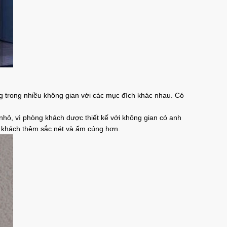
g trong nhiều không gian với các mục đích khác nhau. Có
hỏ, vì phòng khách dược thiết kế với không gian có anh
g khách thêm sắc nét và ấm cúng hơn.