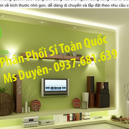
 về kích thước nhỏ gọn, dễ dàng di chuyển và lắp đặt theo nhu cầu c