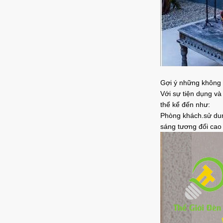
Gợi ý những không 
Với sự tiện dụng v
thể kể đến như:
Phòng khách.sử d
sáng tương đối cao