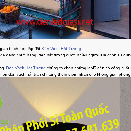
gian thích hợp lắp đặt
Đèn Vách Hắt Tường
à đa dạng chức năng, đèn hắt tường được nhiều người lựa chọn sử dụn
ung
Đèn Vách Hắt Tường
chúng ta chon những laoi5 đèn có công suất n
 nên đèn vách hắt trần chỉ tăng thêm điểm nhấn cho không gian phòn