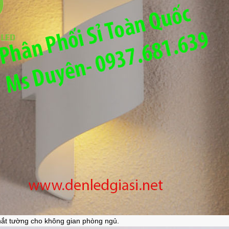
ắt tường cho không gian phòng ngủ.