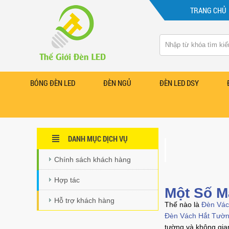
TRANG CHỦ
BÓNG ĐÈN LED
ĐÈN NGỦ
ĐÈN LED DSY
DANH MỤC DỊCH VỤ
Chính sách khách hàng
Hợp tác
Một Số M
Hỗ trợ khách hàng
Thế nào là
Đèn Vác
Đèn Vách Hắt Tườ
tường và không gia