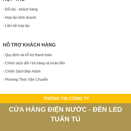
- Đối tác - khách hàng
- Hợp tác kinh doanh
- Liên hệ hợp tác
HỖ TRỢ KHÁCH HÀNG
- Quy định và hỗ trợ thanh toán
- Chính sách đổi / trả hàng và hoàn tiền
- Chính Sách Bảo Hành
- Phương Thức Vận Chuyển
THÔNG TIN CÔNG TY
CỬA HÀNG ĐIỆN NƯỚC - ĐÈN LED
TUẤN TÚ