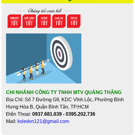
CHI NHÁNH CÔNG TY TNHH MTV QUẢNG THĂNG
Địa Chỉ: Số 7 Đường G9, KDC Vĩnh Lộc, Phường Bình
Hưng Hòa B, Quận Bình Tân, TP.HCM
Điện Thoại:
0937.681.639 - 0395.202.736
Mail:
ksledvn121@gmail.com