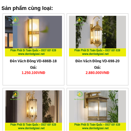
Sản phẩm cùng loại:
Đèn Vách Đồng VD-686B-18
Đèn Vách Đồng VD-698-20
Giá:
Giá:
1.250.100VNĐ
2.880.000VNĐ