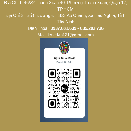
Địa Chỉ 1: 46/22 Thạnh Xuân 40, Phường Thạnh Xuân, Quận 12,
TP.HCM
Địa Chỉ 2 : Số 8 Đường ĐT 823 Ấp Chánh, Xã Hậu Nghĩa, Tỉnh
Tây Ninh
Điện Thoại:
0937.681.639 - 035.202.736
Mail: ksledvn121@gmail.com