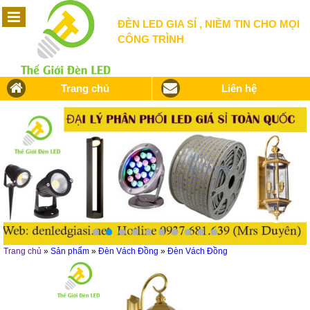
ĐÈN LED GIA SỈ , NIỀM TIN CHO MỌI
CÔNG TRÌNH
Trang chủ
Liên hệ
Trang chủ
»
Sản phẩm
»
Đèn Vách Đồng
»
Đèn Vách Đồng