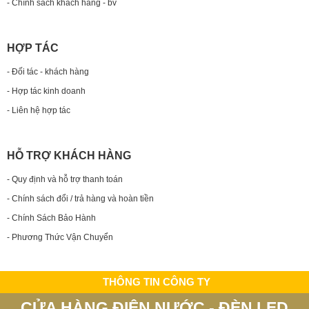
- Chính sách khách hàng - bv
HỢP TÁC
- Đối tác - khách hàng
- Hợp tác kinh doanh
- Liên hệ hợp tác
HỖ TRỢ KHÁCH HÀNG
- Quy định và hỗ trợ thanh toán
- Chính sách đổi / trả hàng và hoàn tiền
- Chính Sách Bảo Hành
- Phương Thức Vận Chuyển
THÔNG TIN CÔNG TY
CỬA HÀNG ĐIỆN NƯỚC - ĐÈN LED