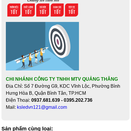
CHI NHÁNH CÔNG TY TNHH MTV QUẢNG THĂNG
Địa Chỉ: Số 7 Đường G9, KDC Vĩnh Lộc, Phường Bình
Hưng Hòa B, Quận Bình Tân, TP.HCM
Điện Thoại:
0937.681.639 - 0395.202.736
Mail:
ksledvn121@gmail.com
Sản phẩm cùng loại: