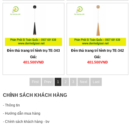
Đèn thả trang trí hình trụ TE-343
Đèn thả trang trí hình trụ TE-342
Giá:
Giá:
401.500VNĐ
401.500VNĐ
First
Prev
1
2
3
Next
Last
CHÍNH SÁCH KHÁCH HÀNG
- Thông tin
- Hướng dẫn mua hàng
- Chính sách khách hàng - bv