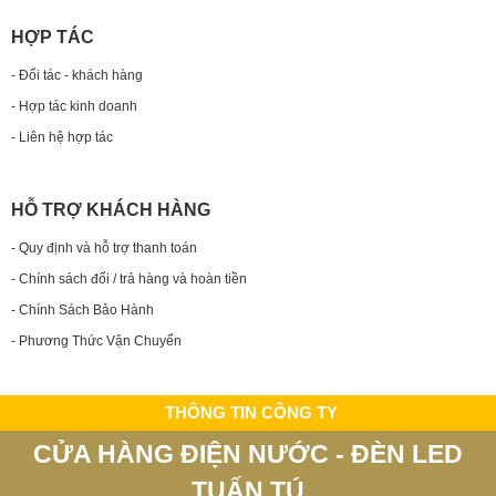
HỢP TÁC
- Đối tác - khách hàng
- Hợp tác kinh doanh
- Liên hệ hợp tác
HỖ TRỢ KHÁCH HÀNG
- Quy định và hỗ trợ thanh toán
- Chính sách đổi / trả hàng và hoàn tiền
- Chính Sách Bảo Hành
- Phương Thức Vận Chuyển
THÔNG TIN CÔNG TY
CỬA HÀNG ĐIỆN NƯỚC - ĐÈN LED
TUẤN TÚ