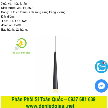
Xuất xứ: nhập khẩu
Kích thước: Ø40 x H350
Bóng: LED có 2 màu ánh sang sáng trắng – vàng
Đặc điểm:
-Led: LED COB 5W
-Điện áp: 220V
Bảo hành: 12 tháng.