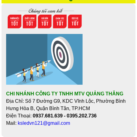
CHI NHÁNH CÔNG TY TNHH MTV QUẢNG THĂNG
Địa Chỉ: Số 7 Đường G9, KDC Vĩnh Lộc, Phường Bình
Hưng Hòa B, Quận Bình Tân, TP.HCM
Điện Thoại:
0937.681.639 - 0395.202.736
Mail:
ksledvn121@gmail.com