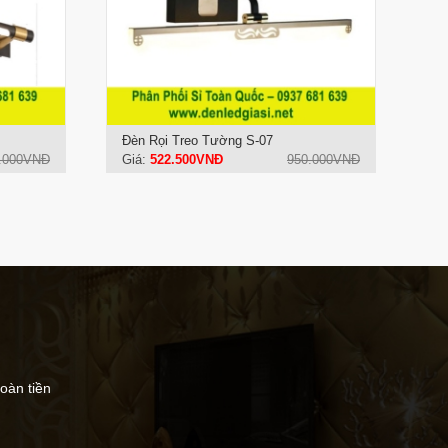
Đèn Rọi Treo Tường S-07
0.000VNĐ
Giá:
522.500VNĐ
950.000VNĐ
hoàn tiền