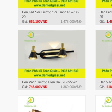
Đèn Led Soi Gương Soi Tranh RG-708-
Đèn Led
20
25
Giá:
665.100VNĐ
1.478.000VNĐ
Giá:
1.4
Đèn Vách Tường Hiện Đại SG-2279/2
Đèn Vác
Giá:
748.000VNĐ
1.360.000VNĐ
Giá:
418