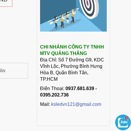
CHI NHÁNH CÔNG TY TNHH
MTV QUẢNG THĂNG
Địa Chỉ: Số 7 Đường G9, KDC
Vĩnh Lộc, Phường Bình Hưng
UẬN
Hòa B, Quận Bình Tân,
TP.HCM
Điện Thoại:
0937.681.639 -
0395.202.736
Mail:
ksledvn121@gmail.com