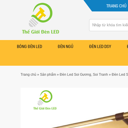
TRANG CHỦ
BÓNG ĐÈN LED
ĐÈN NGỦ
ĐÈN LED DSY
Trang chủ
»
Sản phẩm
»
Đèn Led Soi Gương, Soi Tranh
»
Đèn Led S