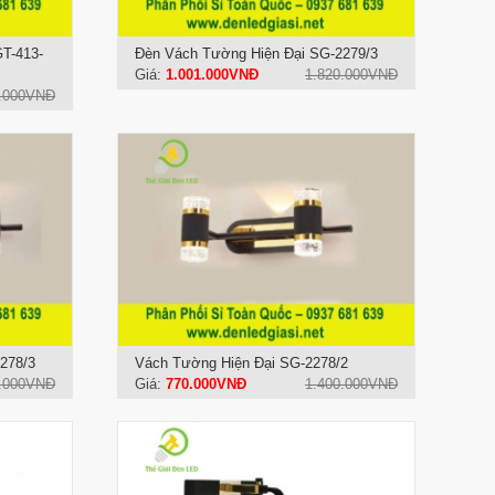
GT-413-
Đèn Vách Tường Hiện Đại SG-2279/3
Giá:
1.001.000VNĐ
1.820.000VNĐ
0.000VNĐ
278/3
Vách Tường Hiện Đại SG-2278/2
0.000VNĐ
Giá:
770.000VNĐ
1.400.000VNĐ