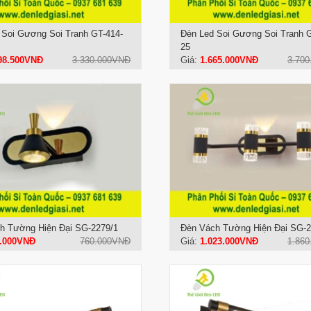
 Soi Gương Soi Tranh GT-414-
Đèn Led Soi Gương Soi Tranh 
25
98.500VNĐ
3.330.000VNĐ
Giá:
1.665.000VNĐ
3.70
h Tường Hiện Đại SG-2279/1
Đèn Vách Tường Hiện Đại SG-2
.000VNĐ
760.000VNĐ
Giá:
1.023.000VNĐ
1.86