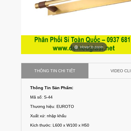
Hover to zoom
THÔNG TIN CHI TIẾT
VIDEO CL
Thông Tin Sản Phẩm:
Mã số: S-44
Thương hiệu: EUROTO
Xuất xứ: nhập khẩu
Kích thước: L600 x W100 x H50