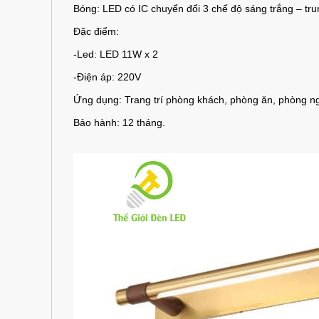
Bóng: LED có IC chuyển đổi 3 chế độ sáng trắng – tru
Đặc điểm:
-Led: LED 11W x 2
-Điện áp: 220V
Ứng dụng: Trang trí phòng khách, phòng ăn, phòng ng
Bảo hành: 12 tháng.