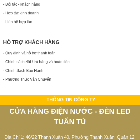
- Đối tác - khách hàng
- Hợp tác kinh doanh
- Liên hệ hợp tác
HỖ TRỢ KHÁCH HÀNG
- Quy định và hỗ trợ thanh toán
- Chính sách đổi / trả hàng và hoàn tiền
- Chính Sách Bảo Hành
- Phương Thức Vận Chuyển
THÔNG TIN CÔNG TY
CỬA HÀNG ĐIỆN NƯỚC - ĐÈN LED
TUẤN TÚ
Địa Chỉ 1: 46/22 Thạnh Xuân 40, Phường Thạnh Xuân, Quận 12,