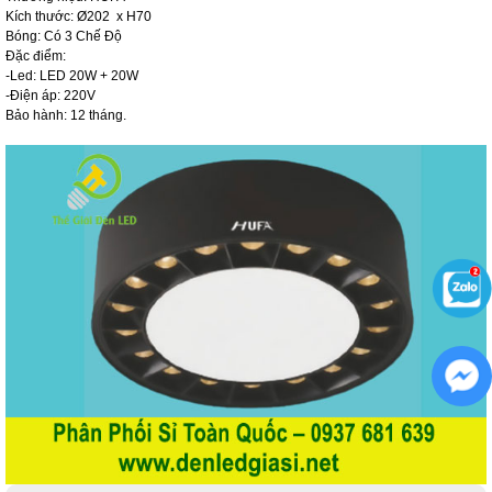
Kích thước: Ø202 x H70
Bóng: Có 3 Chế Độ
Đặc điểm:
-Led: LED 20W + 20W
-Điện áp: 220V
Bảo hành: 12 tháng.