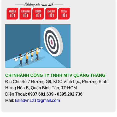
CHI NHÁNH CÔNG TY TNHH MTV QUẢNG THĂNG
Địa Chỉ: Số 7 Đường G9, KDC Vĩnh Lộc, Phường Bình
Hưng Hòa B, Quận Bình Tân, TP.HCM
Điện Thoại:
0937.681.639 - 0395.202.736
Mail:
ksledvn121@gmail.com