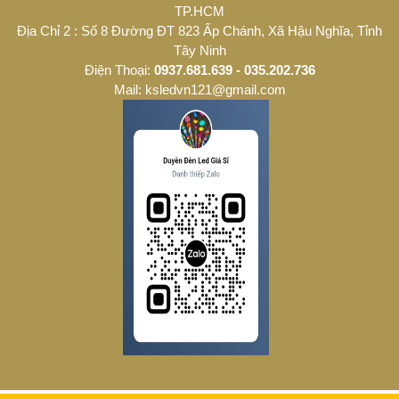
TP.HCM
Địa Chỉ 2 : Số 8 Đường ĐT 823 Ấp Chánh, Xã Hậu Nghĩa, Tỉnh
Tây Ninh
Điện Thoại:
0937.681.639 - 035.202.736
Mail: ksledvn121@gmail.com