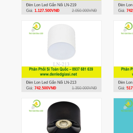
Đèn Lon Led Gắn Nổi LN-219
Đèn Lon
Giá:
1.127.500VNĐ
2.050.000VNĐ
Giá:
742
Đèn Lon Led Gắn Nổi LN-213
Đèn Lon
Giá:
742.500VNĐ
1.350.000VNĐ
Giá:
517