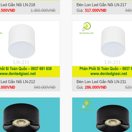
 Led Gắn Nổi LN-218
Đèn Lon Led Gắn Nổi LN-217
.500VNĐ
1.350.000VNĐ
Giá:
517.000VNĐ
940
 Led Gắn Nổi LN-212
Đèn Lon Led Gắn Nổi LN-211
.000VNĐ
940.000VNĐ
Giá:
286.000VNĐ
520