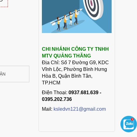
CHI NHÁNH CÔNG TY TNHH
MTV QUẢNG THĂNG
Địa Chỉ: Số 7 Đường G9, KDC
Vĩnh Lộc, Phường Bình Hưng
UẬN
Hòa B, Quận Bình Tân,
TP.HCM
Điện Thoại:
0937.681.639 -
0395.202.736
Mail:
ksledvn121@gmail.com