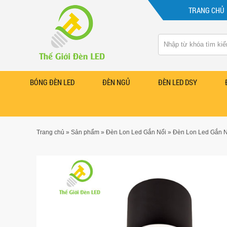
TRANG CHỦ
BÓNG ĐÈN LED
ĐÈN NGỦ
ĐÈN LED DSY
Trang chủ
»
Sản phẩm
»
Đèn Lon Led Gắn Nổi
»
Đèn Lon Led Gắn N