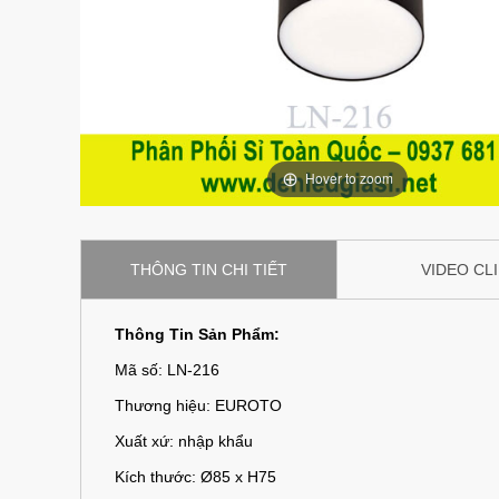
Hover to zoom
THÔNG TIN CHI TIẾT
VIDEO CL
Thông Tin Sản Phẩm:
Mã số: LN-216
Thương hiệu: EUROTO
Xuất xứ: nhập khẩu
Kích thước: Ø85 x H75