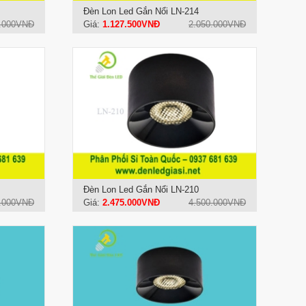
Đèn Lon Led Gắn Nổi LN-214
.000VNĐ
Giá:
1.127.500VNĐ
2.050.000VNĐ
Đèn Lon Led Gắn Nổi LN-210
.000VNĐ
Giá:
2.475.000VNĐ
4.500.000VNĐ