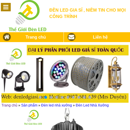
ĐÈN LED GIA SỈ , NIỀM TIN CHO MỌI
CÔNG TRÌNH
Trang chủ
Liên hệ
Trang chủ
»
Sản phẩm
»
Đèn led nhà xưởng
»
Đèn Led Nhà Xưởng