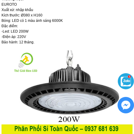
EUROT
Xuất xứ: nhập khẩu
Kích thước: Ø380 x H160
Bóng: LED có 1 màu ánh sáng 6000K
Đặc điểm:
-Led: LED 200W
-Điện áp: 220V
Bảo hành: 12 tháng.