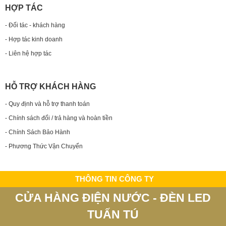
HỢP TÁC
- Đối tác - khách hàng
- Hợp tác kinh doanh
- Liên hệ hợp tác
HỖ TRỢ KHÁCH HÀNG
- Quy định và hỗ trợ thanh toán
- Chính sách đổi / trả hàng và hoàn tiền
- Chính Sách Bảo Hành
- Phương Thức Vận Chuyển
THÔNG TIN CÔNG TY
CỬA HÀNG ĐIỆN NƯỚC - ĐÈN LED
TUẤN TÚ