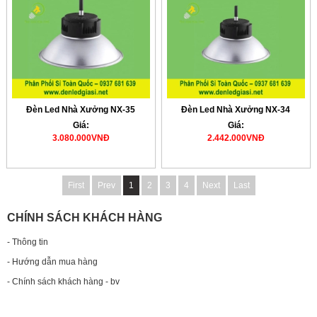
Đèn Led Nhà Xưởng NX-35
Đèn Led Nhà Xưởng NX-34
Giá:
Giá:
3.080.000VNĐ
2.442.000VNĐ
First
Prev
1
2
3
4
Next
Last
CHÍNH SÁCH KHÁCH HÀNG
- Thông tin
- Hướng dẫn mua hàng
- Chính sách khách hàng - bv