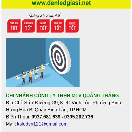
CHI NHÁNH CÔNG TY TNHH MTV QUẢNG THĂNG
Địa Chỉ: Số 7 Đường G9, KDC Vĩnh Lộc, Phường Bình
Hưng Hòa B, Quận Bình Tân, TP.HCM
Điện Thoại:
0937.681.639 - 0395.202.736
Mail:
ksledvn121@gmail.com