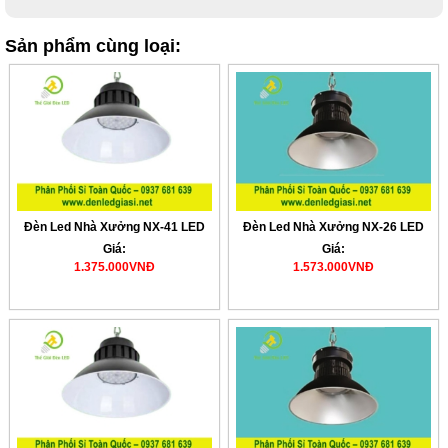
Sản phẩm cùng loại:
Đèn Led Nhà Xưởng NX-41 LED
Đèn Led Nhà Xưởng NX-26 LED
Giá:
Giá:
1.375.000VNĐ
1.573.000VNĐ