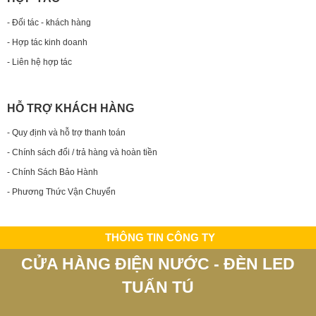
- Đối tác - khách hàng
- Hợp tác kinh doanh
- Liên hệ hợp tác
HỖ TRỢ KHÁCH HÀNG
- Quy định và hỗ trợ thanh toán
- Chính sách đổi / trả hàng và hoàn tiền
- Chính Sách Bảo Hành
- Phương Thức Vận Chuyển
THÔNG TIN CÔNG TY
CỬA HÀNG ĐIỆN NƯỚC - ĐÈN LED
TUẤN TÚ