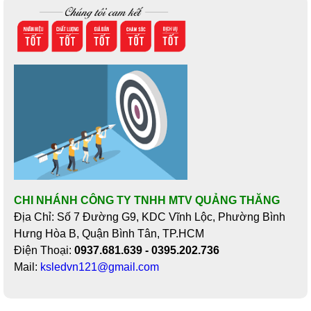
CHI NHÁNH CÔNG TY TNHH MTV QUẢNG THĂNG
Địa Chỉ: Số 7 Đường G9, KDC Vĩnh Lộc, Phường Bình
Hưng Hòa B, Quận Bình Tân, TP.HCM
Điện Thoại:
0937.681.639 - 0395.202.736
Mail:
ksledvn121@gmail.com