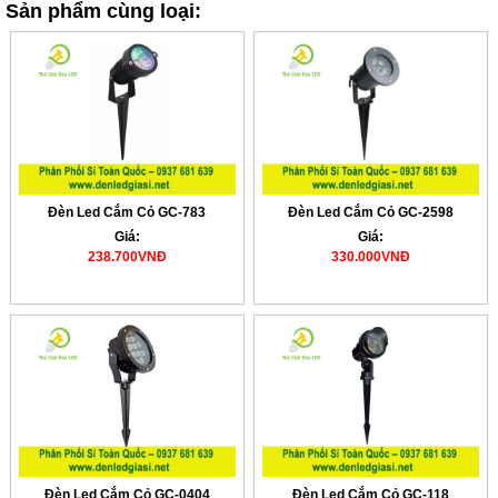
Sản phẩm cùng loại:
Đèn Led Cắm Cỏ GC-783
Đèn Led Cắm Cỏ GC-2598
Giá:
Giá:
238.700VNĐ
330.000VNĐ
Đèn Led Cắm Cỏ GC-0404
Đèn Led Cắm Cỏ GC-118