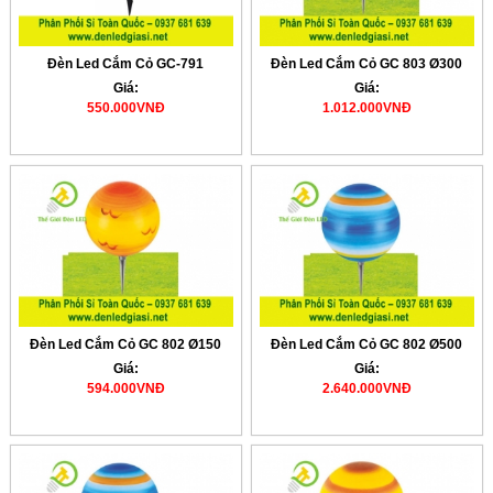
Đèn Led Cắm Cỏ GC-791
Đèn Led Cắm Cỏ GC 803 Ø300
Giá:
Giá:
550.000VNĐ
1.012.000VNĐ
Đèn Led Cắm Cỏ GC 802 Ø150
Đèn Led Cắm Cỏ GC 802 Ø500
Giá:
Giá:
594.000VNĐ
2.640.000VNĐ