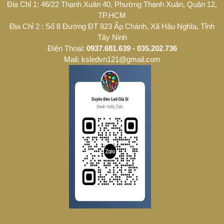
Địa Chỉ 1: 46/22 Thạnh Xuân 40, Phường Thạnh Xuân, Quận 12,
TP.HCM
Địa Chỉ 2 : Số 8 Đường ĐT 823 Ấp Chánh, Xã Hậu Nghĩa, Tỉnh
Tây Ninh
Điện Thoại:
0937.681.639 - 035.202.736
Mail: ksledvn121@gmail.com