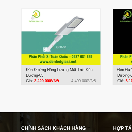
Đèn Đường Năng Lượng Mặt Trời Đèn
Đèn Đườ
Đường-05
Đường-
Giá:
2.420.000VNĐ
4.400.000VNĐ
Giá:
3.1
CHÍNH SÁCH KHÁCH HÀNG
HỢP T