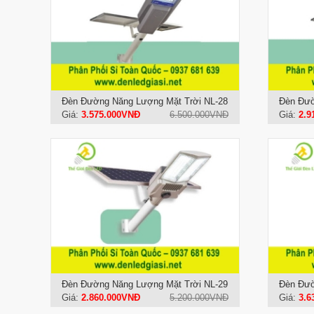
Đèn Đường Năng Lượng Mặt Trời NL-28
Đèn Đườ
Giá:
3.575.000VNĐ
6.500.000VNĐ
Giá:
2.9
Đèn Đường Năng Lượng Mặt Trời NL-29
Đèn Đườ
Giá:
2.860.000VNĐ
5.200.000VNĐ
Giá:
3.6