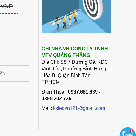
00VNĐ
CHI NHÁNH CÔNG TY TNHH
MTV QUẢNG THĂNG
Địa Chỉ: Số 7 Đường G9, KDC
Vĩnh Lộc, Phường Bình Hưng
UẬN
Hòa B, Quận Bình Tân,
TP.HCM
Điện Thoại:
0937.681.639 -
0395.202.736
Mail:
ksledvn121@gmail.com