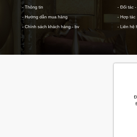
- Thông tin
- Đối tác 
- Hướng dẫn mua hàng
- Hợp tác
- Chính sách khách hàng - bv
- Liên hệ 
Đ