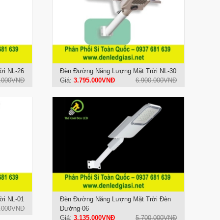
ời NL-26
Đèn Đường Năng Lượng Mặt Trời NL-30
0.000VNĐ
Giá:
3.795.000VNĐ
6.900.000VNĐ
ời NL-01
Đèn Đường Năng Lượng Mặt Trời Đèn
0.000VNĐ
Đường-06
Giá:
3.135.000VNĐ
5.700.000VNĐ