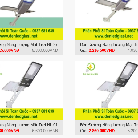
ng Năng Lượng Mặt Trời NL-27
Đèn Đường Năng Lượng Mặt Tr
15.000VNĐ
5.300.000VNĐ
Giá:
2.216.500VNĐ
4.03
ng Năng Lượng Mặt Trời NL-01
Đèn Đường Năng Lượng Mặt Tr
30.000VNĐ
6.600.000VNĐ
Giá:
2.860.000VNĐ
5.20