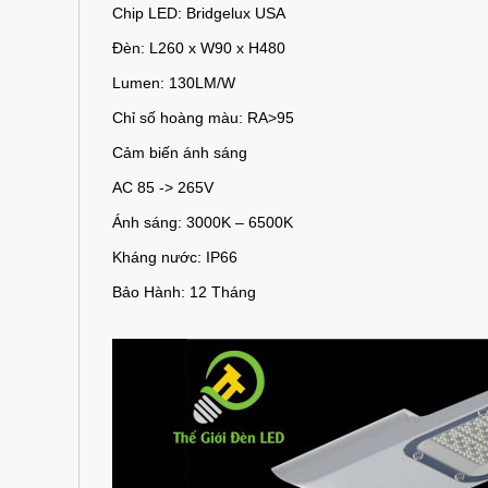
Chip LED: Bridgelux USA
Đèn: L260 x W90 x H480
Lumen: 130LM/W
Chỉ số hoàng màu: RA>95
Cảm biến ánh sáng
AC 85 -> 265V
Ánh sáng: 3000K – 6500K
Kháng nước: IP66
Bảo Hành: 12 Tháng