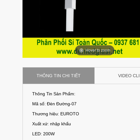
Hover to zoom
THÔNG TIN CHI TIẾT
VIDEO CL
Thông Tin Sản Phẩm:
Mã số: Đèn Đường-07
Thương h
Xuất xứ: nhập khẩu
LED: 200W