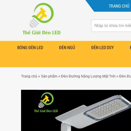
TRANG CHỦ
BÓNG ĐÈN LED
ĐÈN NGỦ
ĐÈN LED DSY
Trang chủ
»
Sản phẩm
»
Đèn Đường Năng Lượng Mặt Trời
»
Đèn Đư