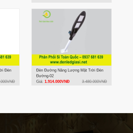
ời Đèn
Đèn Đường Năng Lượng Mặt Trời Đèn
Đường-02
0.000VNĐ
Giá:
1.914.000VNĐ
3.480.000VNĐ