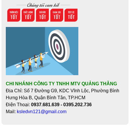
CHI NHÁNH CÔNG TY TNHH MTV QUẢNG THĂNG
Địa Chỉ: Số 7 Đường G9, KDC Vĩnh Lộc, Phường Bình
Hưng Hòa B, Quận Bình Tân, TP.HCM
Điện Thoại:
0937.681.639 - 0395.202.736
Mail:
ksledvn121@gmail.com