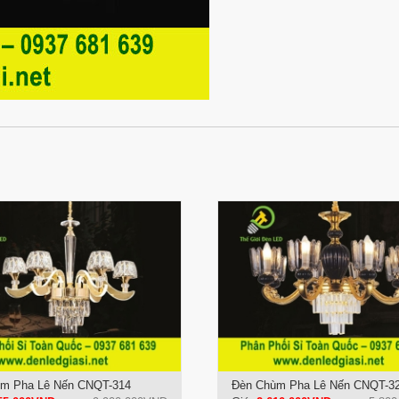
m Pha Lê Nến CNQT-314
Đèn Chùm Pha Lê Nến CNQT-3