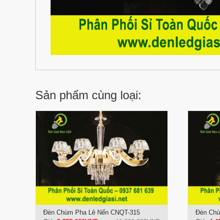
Sản phẩm cùng loại:
Đèn Chùm Pha Lê Nến CNQT-315
Đèn Chù