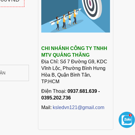
CHI NHÁNH CÔNG TY TNHH
MTV QUẢNG THĂNG
Địa Chỉ: Số 7 Đường G9, KDC
Vĩnh Lộc, Phường Bình Hưng
UẬN
Hòa B, Quận Bình Tân,
TP.HCM
Điện Thoại:
0937.681.639 -
0395.202.736
Mail:
ksledvn121@gmail.com