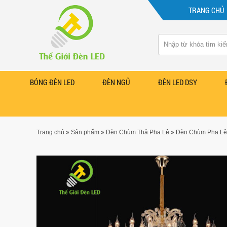
TRANG CHỦ
BÓNG ĐÈN LED
ĐÈN NGỦ
ĐÈN LED DSY
Trang chủ
»
Sản phẩm
»
Đèn Chùm Thả Pha Lê
»
Đèn Chùm Pha Lê