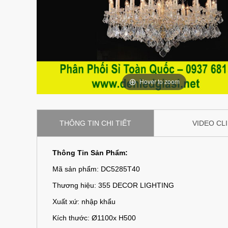
Hover to zoom
THÔNG TIN CHI TIẾT
VIDEO CL
Thông Tin Sản Phẩm:
Mã sản phẩm: DC5285T40
Thương hiệu: 355 DECOR LIGHTING
Xuất xứ: nhập khẩu
Kích thước: Ø1100x H500