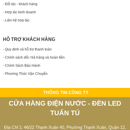
- Đối tác - khách hàng
- Hợp tác kinh doanh
- Liên hệ hợp tác
HỖ TRỢ KHÁCH HÀNG
- Quy định và hỗ trợ thanh toán
- Chính sách đổi / trả hàng và hoàn tiền
- Chính Sách Bảo Hành
- Phương Thức Vận Chuyển
THÔNG TIN CÔNG TY
CỬA HÀNG ĐIỆN NƯỚC - ĐÈN LED
TUẤN TÚ
Địa Chỉ 1: 46/22 Thạnh Xuân 40, Phường Thạnh Xuân, Quận 12,