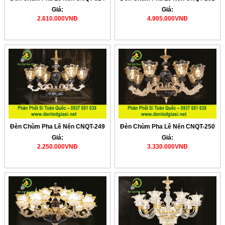
Giá:
Giá:
2.610.000VNĐ
4.905.000VNĐ
Đèn Chùm Pha Lê Nến CNQT-249
Đèn Chùm Pha Lê Nến CNQT-250
Giá:
Giá:
2.250.000VNĐ
3.330.000VNĐ