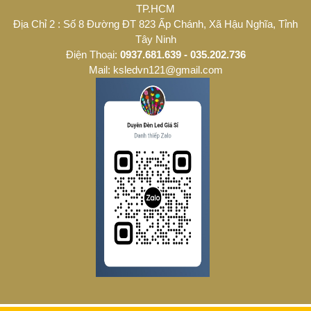
TP.HCM
Địa Chỉ 2 : Số 8 Đường ĐT 823 Ấp Chánh, Xã Hậu Nghĩa, Tỉnh
Tây Ninh
Điện Thoại:
0937.681.639 - 035.202.736
Mail: ksledvn121@gmail.com