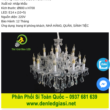
Xuất xứ: nhập khẩu
Kích thước: Ø900 x H700
LED: E14 x (10+5)
Nguồn điện: 220V
Bảo Hành: 12 Tháng
Ứng dụng: trang trí phòng khách, NHÀ HÀNG, QUÁN, SẢNH TIỆC