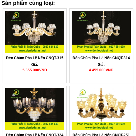
Sản phẩm cùng loại:
Đèn Chùm Pha Lê Nến CNQT-315
Đèn Chùm Pha Lê Nến CNQT-314
Giá:
Giá:
5.355.000VNĐ
4.455.000VNĐ
Đèn Chùm Pha Lê Nến CNQT-324
Đèn Chùm Pha Lê Nến CNQT-251