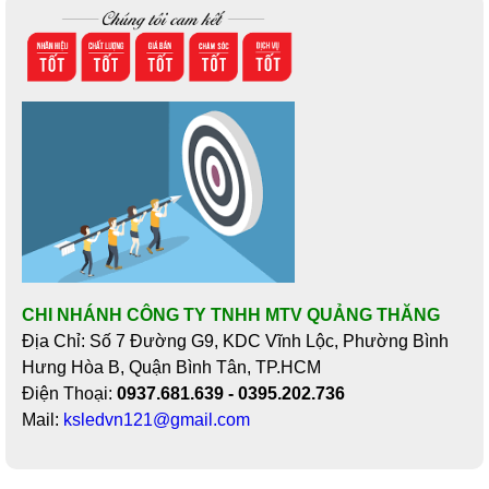
CHI NHÁNH CÔNG TY TNHH MTV QUẢNG THĂNG
Địa Chỉ: Số 7 Đường G9, KDC Vĩnh Lộc, Phường Bình
Hưng Hòa B, Quận Bình Tân, TP.HCM
Điện Thoại:
0937.681.639 - 0395.202.736
Mail:
ksledvn121@gmail.com