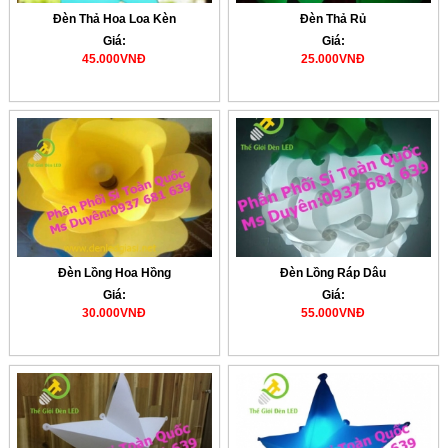
Đèn Thả Hoa Loa Kèn
Đèn Thả Rủ
Giá:
Giá:
45.000VNĐ
25.000VNĐ
Đèn Lồng Hoa Hồng
Đèn Lồng Ráp Dâu
Giá:
Giá:
30.000VNĐ
55.000VNĐ