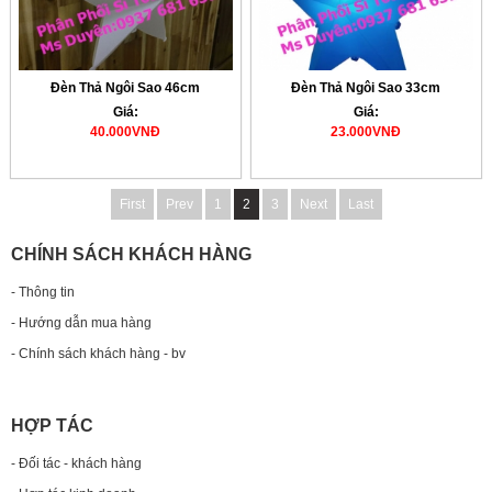
Đèn Thả Ngôi Sao 46cm
Đèn Thả Ngôi Sao 33cm
Giá:
Giá:
40.000VNĐ
23.000VNĐ
First
Prev
1
2
3
Next
Last
CHÍNH SÁCH KHÁCH HÀNG
- Thông tin
- Hướng dẫn mua hàng
- Chính sách khách hàng - bv
HỢP TÁC
- Đối tác - khách hàng