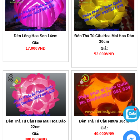
Đèn Lồng Hoa Sen 14cm
Đèn Thả Tú Cầu Hoa Mai Hoa Đào
30cm
Giá:
17.000VNĐ
Giá:
52.000VNĐ
Đèn Thả Tú Cầu Hoa Mai Hoa Đào
Đèn Thả Tú Cầu Nhựa 30cm
22cm
Giá:
Giá:
40.000VNĐ
380.000VNĐ