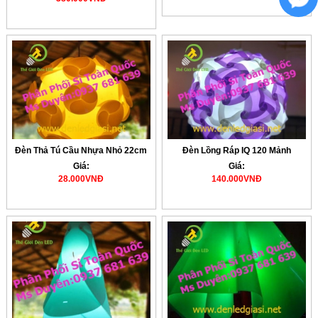
Đèn Thả Tú Cầu Nhựa Nhỏ 22cm
Đèn Lồng Ráp IQ 120 Mảnh
Giá:
Giá:
28.000VNĐ
140.000VNĐ